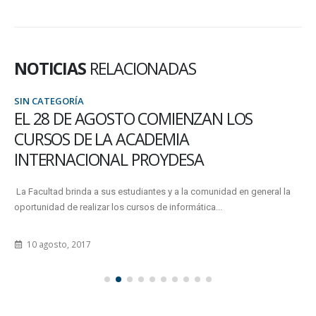
NOTICIAS
RELACIONADAS
SIN CATEGORÍA
SE REALIZARÁ UNA JORNADA SOBRE
ICTIOFAUNA Y PESQUERÍA EN EL BAJO
PARANÁ
La FCyT realizará el próximo miércoles 30 de noviembre una jornada
virtual para exponer estudios recientes sobre la ictiofauna y...
22 noviembre, 2022