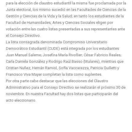
para la elección de claustro estudiantil la misma fue proclamada por la
Junta electoral, los mismo sucedió en las Facultades de Ciencias de la
Gestión y Ciencias de la Vida y la Salud; en tanto los estudiantes de la
Facultad de Humanidades, Artes y Ciencias Sociales eligen por
votación entre las cuatro listas presentadas a sus representantes ante
el Consejo Directivo.
La lista consagrada denominada Compromiso Universitario
Democrático Estudiantil (CUDE) está integrada por los estudiantes
Juan Manuel Saleme; Josefina María Rivollier; César Fabricio Reales;
Carla Daniela González y Rodrigo Raúl Basso (titulares), mientras que
Cristian Nuñez, Hernán Ramiol, Sofía Vaccarezza, Patricia Guilletti y
Francisco Viva Mayer completan la lista como suplentes.
Por otra parte cabe destacar que las elecciones del Claustro
Administrativo para el Consejo Directivo se realizarán el próximo 30 de
noviembre. En nuestra Facultad hay dos listas que participarán del
acto eleccionario.