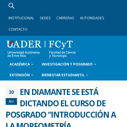
INSTITUCIONAL
SEDES
CARRERAS
AUTORIDADES
CONTACTO
ACADÉMICA
INVESTIGACIÓN Y POSGRADO
EXTENSIÓN
BIENESTAR ESTUDIANTIL
EN DIAMANTE SE ESTÁ
30
DICTANDO EL CURSO DE
Abr
POSGRADO “INTRODUCCIÓN A
LA MORFOMETRÍA