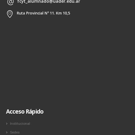
fcyt_alumnado@uader.edu.ar
Ruta Provincial Nº 11. Km 10,5
Acceso Rápido
Institucional
Sedes