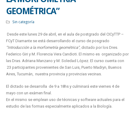
GEOMÉTRICA”
Sin categoría
Desde este lunes 29 de abril, en el aula de postgrado del CICyTTP –
FCyT Diamante se está desarrollando el curso de posgrado
“Introducción a la morfometría geométrica”
, dictado por los Dres.
Federico Giri y M. Florencia Vera Candioti. El mismo es organizado por
las Dras. Adriana Manzano y M. Soledad López. El curso cuenta con
23 participantes provenientes de San Luis, Puerto Madryn, Buenos
Aires, Tucumán, nuestra provincia y provincias vecinas.
El dictado se desarrolla de 9 a 18hs y culminará este viernes 4 de
mayo con un exámen final.
En el mismo se emplean uso de técnicas y software actuales para el
estudio de las formas especialmente aplicados a la Biología.