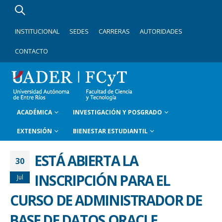
INSTITUCIONAL
SEDES
CARRERAS
AUTORIDADES
CONTACTO
ACADÉMICA
INVESTIGACIÓN Y POSGRADO
EXTENSIÓN
BIENESTAR ESTUDIANTIL
ESTÁ ABIERTA LA
30
INSCRIPCIÓN PARA EL
Jul
CURSO DE ADMINISTRADOR DE
BASE DE DATOS ORACLE