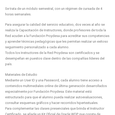
Se trata de un módulo semestral, con un régimen de cursada de 4
horas semanales.
Para asegurar la calidad del servicio educativo, dos veces al año se
realiza la Capacitación de Instructores, donde profesores de toda la
Red acuden a la Fundación Proydesa para acreditar sus competencias
y aprender técnicas pedagógicas que les permitan realizar un exitoso
seguimiento personalizado a cada alumno.
Todos los Instructores de la Red Proydesa son certificados y se
desempeñan en puestos clave dentro de las compañías líderes del
país.
Materiales de Estudio
Mediante un User ID y una Password, cada alumno tiene acceso a
contenidos multimediales online de última generación desarrollados
especialmente por Fundación Proydesa. Este material está
estructurado para que el alumno pueda realizar autoevaluaciones,
consultar esquemas gráficos y hacer recorridos hipertextuales.
Para complementar las clases presenciales que brinda el Instructor
Certificado, se añade un Kit Oficial de Oracle WDP que consta de