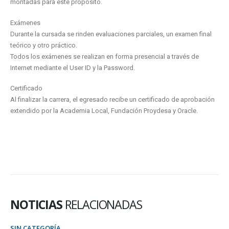
montadas para este propósito.
Exámenes
Durante la cursada se rinden evaluaciones parciales, un examen final
teórico y otro práctico.
Todos los exámenes se realizan en forma presencial a través de
Internet mediante el User ID y la Password.
Certificado
Al finalizar la carrera, el egresado recibe un certificado de aprobación
extendido por la Academia Local, Fundación Proydesa y Oracle.
NOTICIAS
RELACIONADAS
SIN CATEGORÍA