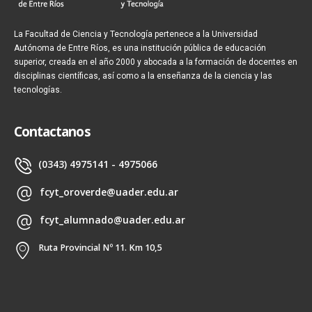
La Facultad de Ciencia y Tecnología pertenece a la Universidad
Autónoma de Entre Ríos, es una institución pública de educación
superior, creada en el año 2000 y abocada a la formación de docentes en
disciplinas científicas, así como a la enseñanza de la ciencia y las
tecnologías.
Contactanos
(0343) 4975141 - 4975066
fcyt_oroverde@uader.edu.ar
fcyt_alumnado@uader.edu.ar
Ruta Provincial Nº 11. Km 10,5