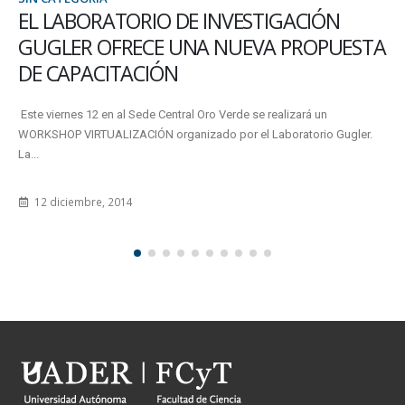
RECESO INVERNAL
Del lunes 8 al viernes 19 de julio, la Facultad permanecerá cerrada y no
habrá actividad académica ni administrativa, tal...
2 julio, 2019