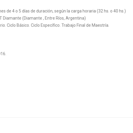
es de 4 o 5 días de duración, según la carga horaria (32 hs. o 40 hs.)
Diamante (Diamante , Entre Ríos, Argentina)
rio. Ciclo Básico. Ciclo Específico. Trabajo Final de Maestría.
16.