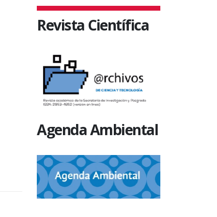
Revista Científica
Agenda Ambiental