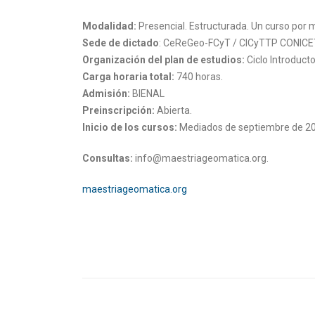
Modalidad:
Presencial. Estructurada. Un curso por m
Sede de dictado
: CeReGeo-FCyT / CICyTTP CONICET 
Organización del plan de estudios:
Ciclo Introducto
Carga horaria total:
740 horas.
Admisión:
BIENAL
Preinscripción:
Abierta.
Inicio de los cursos:
Mediados de septiembre de 20
Consultas:
info@maestriageomatica.org.
maestriageomatica.org