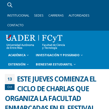
INSTITUCIONAL
SEDES
CARRERAS
AUTORIDADES
CONTACTO
ACADÉMICA
INVESTIGACIÓN Y POSGRADO
EXTENSIÓN
BIENESTAR ESTUDIANTIL
ESTE JUEVES COMIENZA EL
13
CICLO DE CHARLAS QUE
Oct
ORGANIZA LA FACULTAD
ENMARCADAS EN EL FESTIVAL