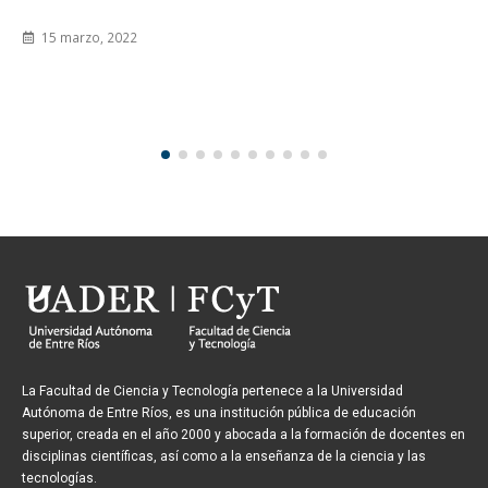
Se llevó adelante un encuentro presencial entre autoridades y
referentes del cuerpo que trabaja en torno a la protección de..
28 septiembre, 2021
La Facultad de Ciencia y Tecnología pertenece a la Universidad
Autónoma de Entre Ríos, es una institución pública de educación
superior, creada en el año 2000 y abocada a la formación de docentes en
disciplinas científicas, así como a la enseñanza de la ciencia y las
tecnologías.