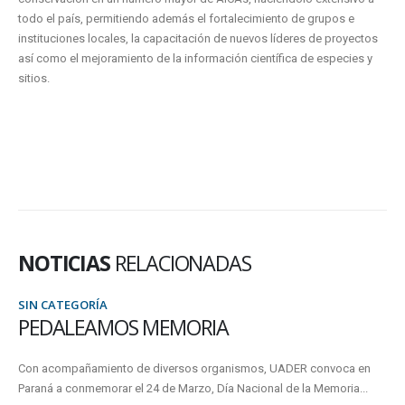
todo el país, permitiendo además el fortalecimiento de grupos e
instituciones locales, la capacitación de nuevos líderes de proyectos
así como el mejoramiento de la información científica de especies y
sitios.
NOTICIAS
RELACIONADAS
SIN CATEGORÍA
REUNIÓN DEL COMITÉ
INTERJURISDICCIONAL DEL SITIO RA
voca en
DELTA DEL PARANÁ
moria...