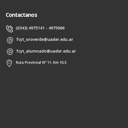
Contactanos
(0343) 4975141 - 4975066
fcyt_oroverde@uader.edu.ar
fcyt_alumnado@uader.edu.ar
Ruta Provincial Nº 11. Km 10,5