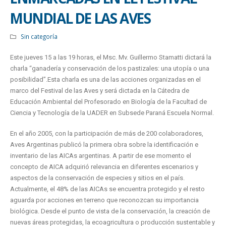
MUNDIAL DE LAS AVES
Sin categoría
Este jueves 15 a las 19 horas, el Msc. Mv. Guillermo Stamatti dictará la
charla “ganadería y conservación de los pastizales: una utopía o una
posibilidad”.Esta charla es una de las acciones organizadas en el
marco del Festival de las Aves y será dictada en la Cátedra de
Educación Ambiental del Profesorado en Biología de la Facultad de
Ciencia y Tecnología de la UADER en Subsede Paraná Escuela Normal.
En el año 2005, con la participación de más de 200 colaboradores,
Aves Argentinas publicó la primera obra sobre la identificación e
inventario de las AICAs argentinas. A partir de ese momento el
concepto de AICA adquirió relevancia en diferentes escenarios y
aspectos de la conservación de especies y sitios en el país.
Actualmente, el 48% de las AICAs se encuentra protegido y el resto
aguarda por acciones en terreno que reconozcan su importancia
biológica. Desde el punto de vista de la conservación, la creación de
nuevas áreas protegidas, la ecoagricultura o producción sustentable y