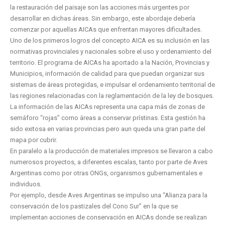
la restauración del paisaje son las acciones más urgentes por
desarrollar en dichas áreas. Sin embargo, este abordaje debería
comenzar por aquellas AICAs que enfrentan mayores dificultades.
Uno de los primeros logros del concepto AICA es su inclusión en las
normativas provinciales y nacionales sobre el uso y ordenamiento del
territorio. El programa de AICAs ha aportado a la Nación, Provincias y
Municipios, información de calidad para que puedan organizar sus
sistemas de áreas protegidas, e impulsar el ordenamiento territorial de
las regiones relacionadas con la reglamentación de la ley de bosques.
La información de las AICAs representa una capa más de zonas de
semáforo “rojas” como áreas a conservar prístinas. Esta gestión ha
sido exitosa en varias provincias pero aun queda una gran parte del
mapa por cubrir.
En paralelo a la producción de materiales impresos se llevaron a cabo
numerosos proyectos, a diferentes escalas, tanto por parte de Aves
Argentinas como por otras ONGs, organismos gubernamentales e
individuos.
Por ejemplo, desde Aves Argentinas se impulso una “Alianza para la
conservación de los pastizales del Cono Sur” en la que se
implementan acciones de conservación en AICAs donde se realizan