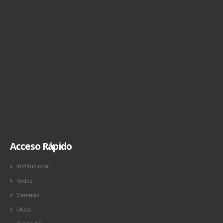
Acceso Rápido
Institucional
Sedes
Carreras
FAQs