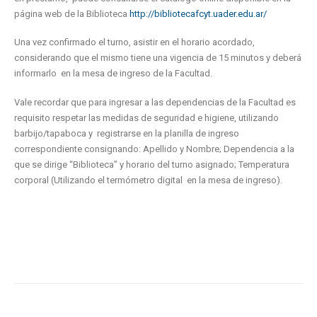
página web de la Biblioteca
http://bibliotecafcyt.uader.edu.ar/
Una vez confirmado el turno, asistir en el horario acordado,
considerando que el mismo tiene una vigencia de 15 minutos y deberá
informarlo en la mesa de ingreso de la Facultad.
Vale recordar que para ingresar a las dependencias de la Facultad es
requisito respetar las medidas de seguridad e higiene, utilizando
barbijo/tapaboca y registrarse en la planilla de ingreso
correspondiente consignando: Apellido y Nombre; Dependencia a la
que se dirige “Biblioteca” y horario del turno asignado; Temperatura
corporal (Utilizando el termómetro digital en la mesa de ingreso).