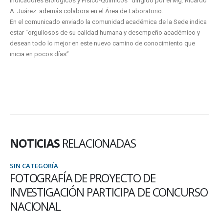
Indicadores Biológicos y Físico-Químicos" dirigido por el Mg. Ricardo
A. Juárez: además colabora en el Área de Laboratorio.
En el comunicado enviado la comunidad académica de la Sede indica
estar “orgullosos de su calidad humana y desempeño académico y
desean todo lo mejor en este nuevo camino de conocimiento que
inicia en pocos días”.
NOTICIAS
RELACIONADAS
SIN CATEGORÍA
FOTOGRAFÍA DE PROYECTO DE
INVESTIGACIÓN PARTICIPA DE CONCURSO
NACIONAL