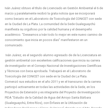
Iván Juárez obtuvo el título de Licenciado en Gestión Ambiental el 6 de
marzo y paralelamente recibió la grata noticia que se incorporará
como becario en el Laboratorio de Toxicología del CONICET con sede
en la Ciudad de La Plata. La comunidad de la Sede Gualeguaychú
manifiesta su orgulloso por la calidad humana y el desempeño
académico. “Deseamos a Iván todo lo mejor en este nuevo camino de
conocimiento que inicia en pocos días” manifestaron en un
comunicado.
Iván Juárez, es el segundo alumno egresado de de la Licenciatura en
gestión ambiental con excelentes calificaciones que inicia su carrera
de investigador en el Consejo Nacional de Investigaciones Científicas
y Técnicas con beca aprobada. Trabajará en el Laboratorio de
Toxicología del CONICET con sede en la Ciudad de La Plata.
Comenzó sus estudios en el año 2011 y en el transcurso de la carrera
participó activamente en todas las actividades de la Sede, en los
Proyectos de Extensión y es integrante del Proyecto de Investigación
PIDA "Estudio de la Calidad de Agua del Arroyo Santa Bárbara
(Gualeguaychú, Entre Ríos), con Énfasis en la Utilización de