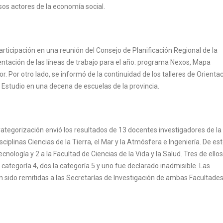
sos actores de la economía social.
rticipación en una reunión del Consejo de Planificación Regional de la
entación de las líneas de trabajo para el año: programa Nexos, Mapa
 Por otro lado, se informó de la continuidad de los talleres de Orienta
 Estudio en una decena de escuelas de la provincia.
Categorización envió los resultados de 13 docentes investigadores de l
ciplinas Ciencias de la Tierra, el Mar y la Atmósfera e Ingeniería. De es
nología y 2 a la Facultad de Ciencias de la Vida y la Salud. Tres de ellos
la categoría 4, dos la categoría 5 y uno fue declarado inadmisible. Las
 sido remitidas a las Secretarías de Investigación de ambas Facultades