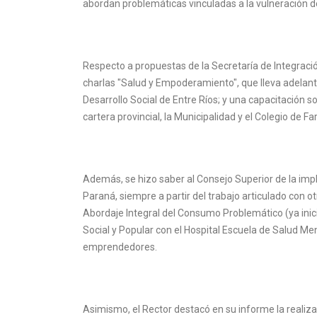
abordan problemáticas vinculadas a la vulneración d
Respecto a propuestas de la Secretaría de Integración
charlas "Salud y Empoderamiento", que lleva adelant
Desarrollo Social de Entre Ríos; y una capacitación
cartera provincial, la Municipalidad y el Colegio de F
Además, se hizo saber al Consejo Superior de la im
Paraná, siempre a partir del trabajo articulado con o
Abordaje Integral del Consumo Problemático (ya ini
Social y Popular con el Hospital Escuela de Salud Men
emprendedores.
Asimismo, el Rector destacó en su informe la realiza