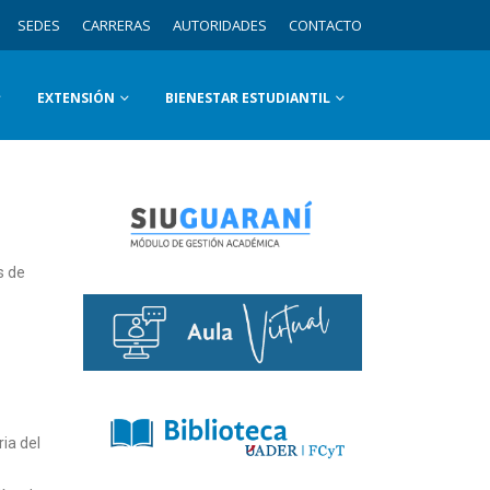
SEDES
CARRERAS
AUTORIDADES
CONTACTO
EXTENSIÓN
BIENESTAR ESTUDIANTIL
s de
ia del