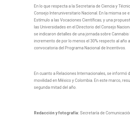
En lo que respecta a la Secretaria de Ciencia y Técnic
Consejo Interuniversitario Nacional. En la misma se e
Estímulo a las Vocaciones Científicas; y una propues
las Universidades en el Directorio del Consejo Nacio
se indicaron detalles de una jornada sobre Cannabis M
incremento de por lo menos el 30% respecto al año an
convocatoria del Programa Nacional de Incentivos.
En cuanto a Relaciones Internacionales, se informó d
movilidad en México y Colombia. En este marco, resu
segunda mitad del año.
Redacción y fotografía:
Secretaría de Comunicación