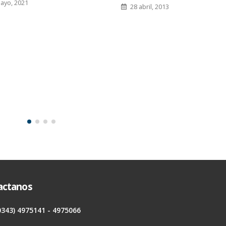
ayo, 2021
28 abril, 2013
actanos
0343) 4975141 - 4975066