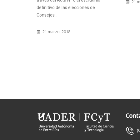
través del Acta Nº 8 el escrutinio
21 m
definitivo de las elecciones de
Consejos...
21 marzo, 2018
Cont
(