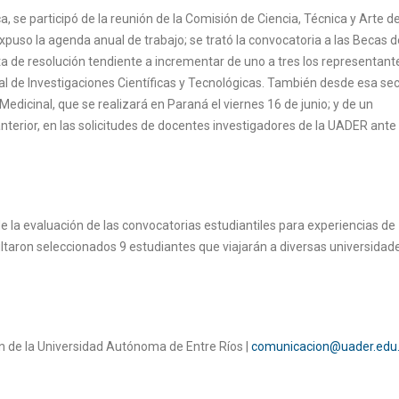
a, se participó de la reunión de la Comisión de Ciencia, Técnica y Arte de
xpuso la agenda anual de trabajo; se trató la convocatoria a las Becas d
ta de resolución tendiente a incrementar de uno a tres los representant
nal de Investigaciones Científicas y Tecnológicas. También desde esa sec
edicinal, que se realizará en Paraná el viernes 16 de junio; y de un
terior, en las solicitudes de docentes investigadores de la UADER ante 
e la evaluación de las convocatorias estudiantiles para experiencias de
ltaron seleccionados 9 estudiantes que viajarán a diversas universidade
 de la Universidad Autónoma de Entre Ríos |
comunicacion@uader.edu.