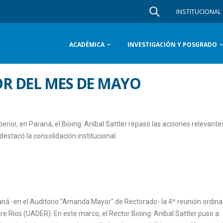
INSTITUCIONAL
ACADÉMICA
INVESTIGACIÓN Y POSGRADO
OR DEL MES DE MAYO
erior, en Paraná, el Bioing. Aníbal Sattler repasó las acciones relevante
estacó la consolidación institucional.
aná -en el Auditorio "Amanda Mayor" de Rectorado- la 4º reunión ordinar
e Ríos (UADER). En este marco, el Rector Bioing. Aníbal Sattler puso a