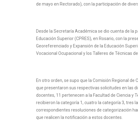
de mayo en Rectorado), con la participación de diver
Desde la Secretaría Académica se dio cuenta de la pa
Educación Superior (CPRES), en Rosario, con la pres
Georeferenciado y Expansión de la Educación Superior.
Vocacional Ocupacional y los Talleres de Técnicas de
En otro orden, se supo que la Comisión Regional de 
que presentaron sus respectivas solicitudes en las dis
docentes, 11 pertenecen a la Facultad de Ciencia y Tec
recibieron la categoría 1, cuatro la categoría 3, tres 
correspondientes resoluciones de categorización han
que realicen la notificación a estos docentes.