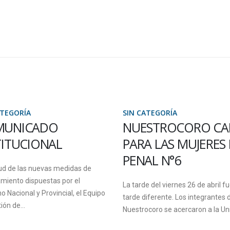
ATEGORÍA
SIN CATEGORÍA
MUNICADO
NUESTROCORO C
TITUCIONAL
PARA LAS MUJERES
PENAL N°6
tud de las nuevas medidas de
miento dispuestas por el
La tarde del viernes 26 de abril f
o Nacional y Provincial, el Equipo
tarde diferente. Los integrantes 
ión de...
Nuestrocoro se acercaron a la Uni