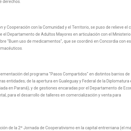
e derechos.
 y Cooperación con la Comunidad y el Territorio, se puso de relieve el c
e el Departamento de Adultos Mayores en articulación con el Ministerio
 sobre "Buen uso de medicamentos", que se coordinó en Concordia con e
armacéuticos.
plementación del programa "Pasos Compartidos" en distintos barrios de
tras entidades; de la apertura en Gualeguay y Federal de la Diplomatura
ciada en Paraná); y de gestiones encaradas por el Departamento de Ec
tal, para el desarrollo de talleres en comercialización y venta para
ción de la 2º Jornada de Cooperativismo en la capital entrerriana (el m