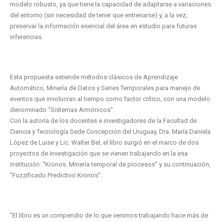
modelo robusto, ya que tiene la capacidad de adaptarse a variaciones
del entorno (sin necesidad de tener que entrenarse) y, a la vez,
preservar la información esencial del área en estudio para futuras
inferencias.
Esta propuesta extiende métodos clásicos de Aprendizaje
Automático, Minería de Datos y Series Temporales para manejo de
eventos que involucran al tiempo como factor crítico, con una modelo
denominado “Sistemas Armónicos”.
Con la autoría de los docentes e investigadores de la Facultad de
Ciencia y Tecnología Sede Concepción del Uruguay, Dra. María Daniela
López de Luise y Lic. Walter Bel, el libro surgió en el marco de dos
proyectos de investigación que se vienen trabajando en la esa
institución: “Kronos. Minería temporal de procesos” y su continuación,
“Fuzzificado Predictivo Kronos”.
“El libro es un compendio de lo que venimos trabajando hace más de