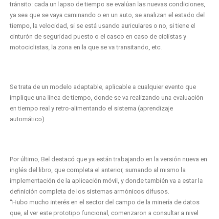
tránsito: cada un lapso de tiempo se evalúan las nuevas condiciones,
ya sea que se vaya caminando o en un auto, se analizan el estado del
tiempo, la velocidad, si se está usando auriculares o no, si tiene el
cinturón de seguridad puesto o el casco en caso de ciclistas y
motociclistas, la zona en la que se va transitando, etc.
Se trata de un modelo adaptable, aplicable a cualquier evento que
implique una línea de tiempo, donde se va realizando una evaluación
en tiempo real y retro-alimentando el sistema (aprendizaje
automático).
Por último, Bel destacó que ya están trabajando en la versión nueva en
inglés del libro, que completa el anterior, sumando al mismo la
implementación de la aplicación móvil, y donde también va a estar la
definición completa de los sistemas armónicos difusos.
“Hubo mucho interés en el sector del campo de la minería de datos
que, al ver este prototipo funcional, comenzaron a consultar a nivel