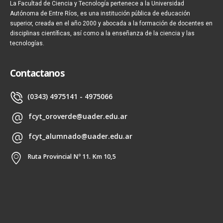
La Facultad de Ciencia y Tecnología pertenece a la Universidad
Autónoma de Entre Ríos, es una institución pública de educación
superior, creada en el año 2000 y abocada a la formación de docentes en
disciplinas científicas, así como a la enseñanza de la ciencia y las
tecnologías.
Contactanos
(0343) 4975141 - 4975066
fcyt_oroverde@uader.edu.ar
fcyt_alumnado@uader.edu.ar
Ruta Provincial Nº 11. Km 10,5