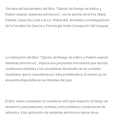
Se trata del lanzamiento del libro “Cálculo de Riesgo en tráfico y
Peatón usando sistemas armónicos”, con la autoría de la Dra. María
Daniela López De Luise y el Lic. Walter Bel, docentes e investigadores
de la Facultad de Ciencia y Tecnología Sede Concepción del Uruguay.
La realización del libro “Cálculo de Riesgo en tráfico y Peatón usando
sistemas armónicos”, implica una propuesta innovadora que aborda
cuestiones referidas a los accidentes de tránsito en un contexto
ciudadano que lo caracteriza por esta problemática. El mismo ya se
encuentra disponible en las librerías del país.
El libro viene a presentar un novedoso enfoque respecto al riesgo de
siniestros para peatones, ciclistas, motociclistas y conductores de
vehículos. Esta aplicación de sistemas armónicos deriva de un