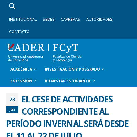
INSTITUCIONAL
SEDES
CARRERAS
AUTORIDADES
CONTACTO
ACADÉMICA
INVESTIGACIÓN Y POSGRADO
EXTENSIÓN
BIENESTAR ESTUDIANTIL
EL CESE DE ACTIVIDADES
23
CORRESPONDIENTE AL
Jun
PERÍODO INVERNAL SERÁ DESDE
EL 11 AL 22 DE JULIO