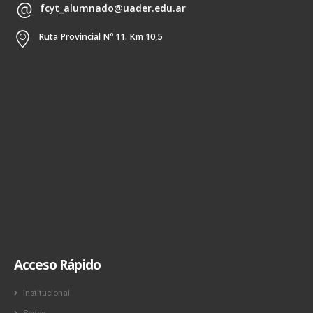
fcyt_alumnado@uader.edu.ar
Ruta Provincial Nº 11. Km 10,5
Acceso Rápido
Institucional
Sedes