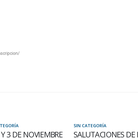
nscripcion/
SIN CATEGORÍA
E NOVIEMBRE
SALUTACIONES DE FIN