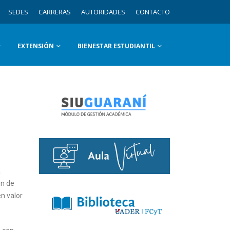
SEDES
CARRERAS
AUTORIDADES
CONTACTO
EXTENSIÓN
BIENESTAR ESTUDIANTIL
a
ón de
en valor