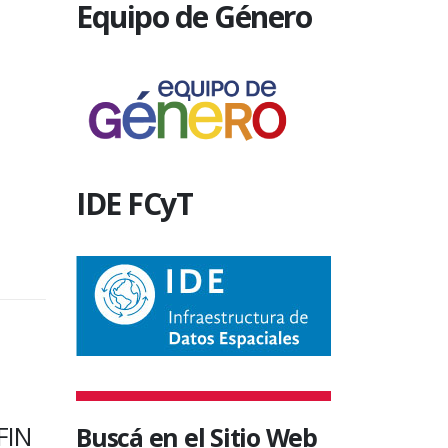
Equipo de Género
IDE FCyT
SIN CATEGORÍA
SIN CATEGORÍA
DOLOR POR EL
DUELO POR
Buscá en el Sitio Web