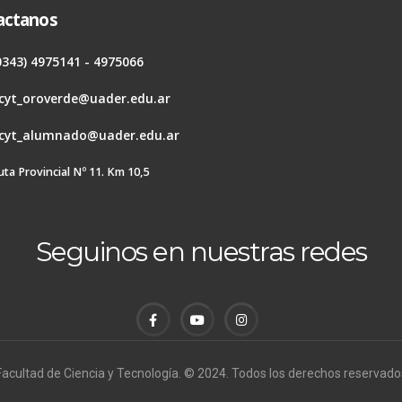
actanos
0343) 4975141 - 4975066
cyt_oroverde@uader.edu.ar
cyt_alumnado@uader.edu.ar
uta Provincial Nº 11. Km 10,5
Seguinos en nuestras redes
Facultad de Ciencia y Tecnología. © 2024. Todos los derechos reservado