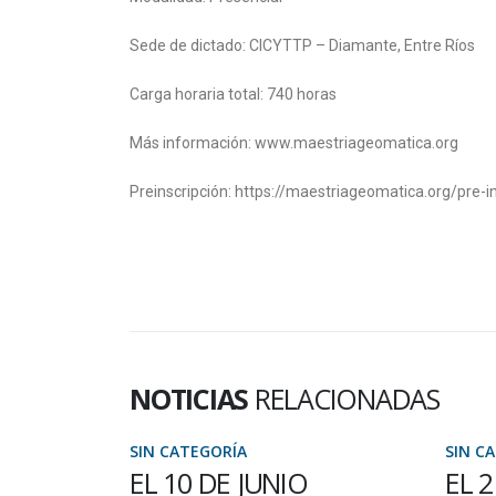
Sede de dictado: CICYTTP – Diamante, Entre Ríos
Carga horaria total: 740 horas
Más información: www.maestriageomatica.org
Preinscripción: https://maestriageomatica.org/pre-i
NOTICIAS
RELACIONADAS
SIN CATEGORÍA
SIN CATEGORÍA
EL 10 DE JUNIO
EL 2 Y 3 D