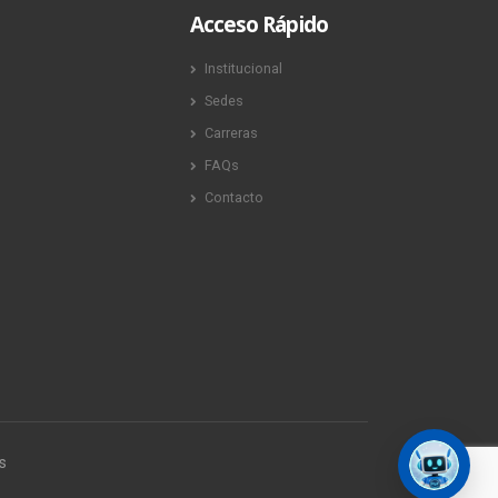
Acceso Rápido
Institucional
Sedes
Carreras
FAQs
Contacto
s