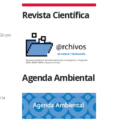
Revista Científica
Gil con
Agenda Ambiental
 la