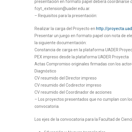
presentación en formato papel deberá coordinarse co
fcyt_extension@uader.edu.ar.
– Requisitos para la presentación:
Realizar la carga del Proyecto en
http://proyecta.uad
Presentar un juego en formato papel con nota de eleva
la siguiente documentación:
Constancia de carga en la plataforma UADER Proye
PEX impreso desde la plataforma UADER Proyecta
Actas Compromiso originales firmadas con los actor
Diagnóstico
CV resumido del Director impreso
CV resumido del Codirector impreso
CV resumido del Coordinador de acciones
– Los proyectos presentados que no cumplan con los
convocatoria.
Los ejes de la convocatoria para la Facultad de Cienc