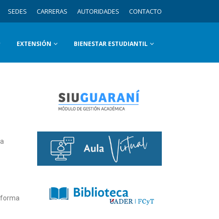
SEDES
CARRERAS
AUTORIDADES
CONTACTO
EXTENSIÓN
BIENESTAR ESTUDIANTIL
la
taforma