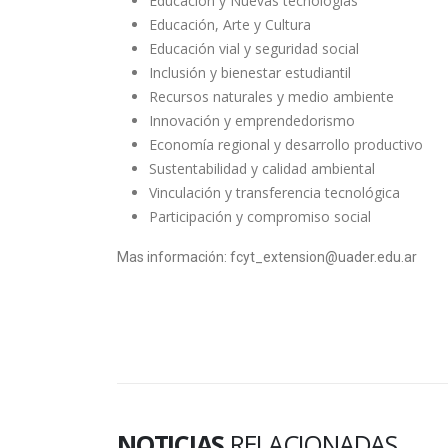
Educación y Nuevas tecnologías
Educación, Arte y Cultura
Educación vial y seguridad social
Inclusión y bienestar estudiantil
Recursos naturales y medio ambiente
Innovación y emprendedorismo
Economía regional y desarrollo productivo
Sustentabilidad y calidad ambiental
Vinculación y transferencia tecnológica
Participación y compromiso social
Mas información: fcyt_extension@uader.edu.ar
NOTICIAS
RELACIONADAS