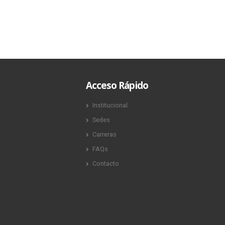
Acceso Rápido
Institucional
Sedes
Carreras
FAQs
Contacto