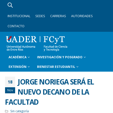
INSTITUCIONAL
SEDES
CARRERAS
AUTORIDADES
CONTACTO
ACADÉMICA
INVESTIGACIÓN Y POSGRADO
EXTENSIÓN
BIENESTAR ESTUDIANTIL
JORGE NORIEGA SERÁ EL
18
NUEVO DECANO DE LA
Nov
FACULTAD
Sin categoría