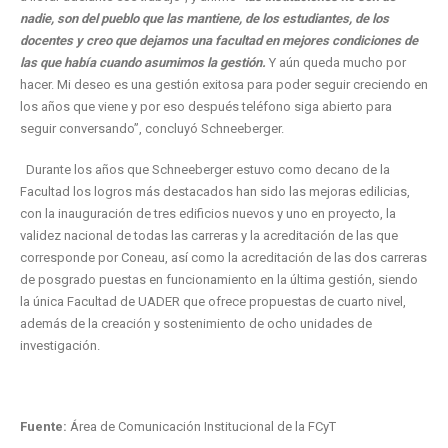
nadie, son del pueblo que las mantiene, de los estudiantes, de los
docentes y creo que dejamos una facultad en mejores condiciones de
las que había cuando asumimos la gestión.
Y aún queda mucho por
hacer. Mi deseo es una gestión exitosa para poder seguir creciendo en
los años que viene y por eso después teléfono siga abierto para
seguir conversando”, concluyó Schneeberger.
Durante los años que Schneeberger estuvo como decano de la
Facultad los logros más destacados han sido las mejoras edilicias,
con la inauguración de tres edificios nuevos y uno en proyecto, la
validez nacional de todas las carreras y la acreditación de las que
corresponde por Coneau, así como la acreditación de las dos carreras
de posgrado puestas en funcionamiento en la última gestión, siendo
la única Facultad de UADER que ofrece propuestas de cuarto nivel,
además de la creación y sostenimiento de ocho unidades de
investigación.
Fuente:
Área de Comunicación Institucional de la FCyT