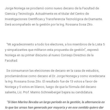
Jorge Noriega se proclamó como nuevo decano de la Facultad de
Ciencia y Tecnología. Actualmente es el titular del Centro de
Investigaciones Científicas y Transferencia Tecnológica de Diamante.
Será acompañado en la gestión por la Ing. Rossana Sosa Zito.
“Mi agradecimiento a todo los electores, a los miembros de la Lista 5
y simpatizantes que militaron esta propuesta de gestión”, expresó
Noriega en su primer discurso al nuevo Consejo Directivo de la
Facultad.
Se consumaron las elecciones de decano en la casa de estudios,
proclamándose como decano el Dr. Jorge Noriega y como vicedecana
la Ing. Rossana Sosa Zito. El resultado fue de 13 votos a favor de
Noriega y 5 votos en blanco, luego de que la fórmula del decano
saliente, Lic. Prof. Marino Schneeberger bajara su candidatura.
“Si bien Marino llevaba un largo periodo en la gestión, la alternancia es
lo que las urnas han generado por mayoría y en ese sentido quiero dar