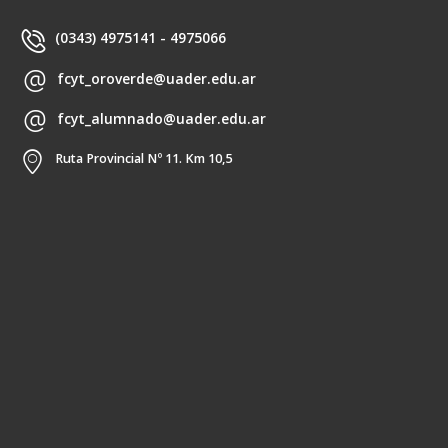
(0343) 4975141 - 4975066
fcyt_oroverde@uader.edu.ar
fcyt_alumnado@uader.edu.ar
Ruta Provincial Nº 11. Km 10,5