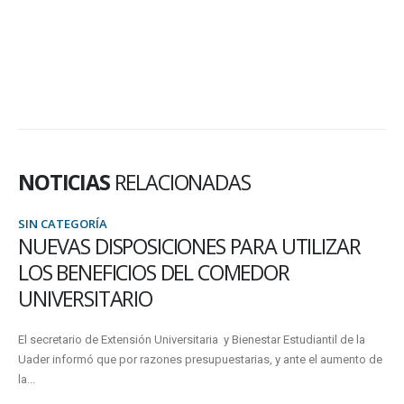
NOTICIAS
RELACIONADAS
SIN CATEGORÍA
ILIZAR
ENCUESTA DEL PROGRAMA DE
CAPACITACIÓN PERMANENTE
La Secretaría de Gestión Técnica y Administrativa de la 
lanzó una encuesta para conocer los intereses de las pe
diantil de la
e el aumento de
13 junio, 2018