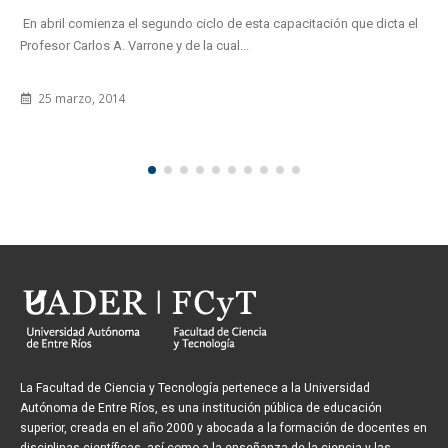
En abril comienza el segundo ciclo de esta capacitación que dicta el
Profesor Carlos A. Varrone y de la cual...
25 marzo, 2014
La Facultad de Ciencia y Tecnología pertenece a la Universidad
Autónoma de Entre Ríos, es una institución pública de educación
superior, creada en el año 2000 y abocada a la formación de docentes en
disciplinas científicas, así como a la enseñanza de la ciencia y las