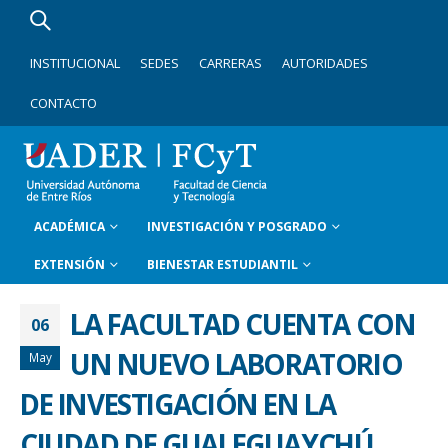
INSTITUCIONAL
SEDES
CARRERAS
AUTORIDADES
CONTACTO
ACADÉMICA
INVESTIGACIÓN Y POSGRADO
EXTENSIÓN
BIENESTAR ESTUDIANTIL
LA FACULTAD CUENTA CON
06
UN NUEVO LABORATORIO
May
DE INVESTIGACIÓN EN LA
CIUDAD DE GUALEGUAYCHÚ