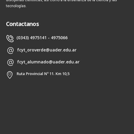
tecnologías.
Contactanos
(0343) 4975141 - 4975066
fcyt_oroverde@uader.edu.ar
fcyt_alumnado@uader.edu.ar
Ruta Provincial Nº 11. Km 10,5