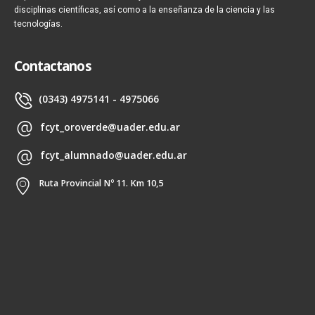
disciplinas científicas, así como a la enseñanza de la ciencia y las
tecnologías.
Contactanos
(0343) 4975141 - 4975066
fcyt_oroverde@uader.edu.ar
fcyt_alumnado@uader.edu.ar
Ruta Provincial Nº 11. Km 10,5