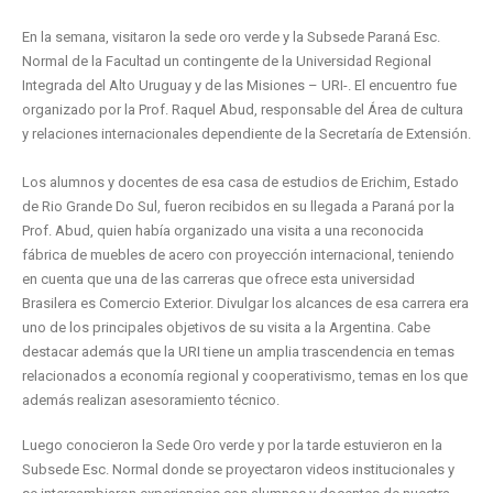
En la semana, visitaron la sede oro verde y la Subsede Paraná Esc.
Normal de la Facultad un contingente de la Universidad Regional
Integrada del Alto Uruguay y de las Misiones – URI-. El encuentro fue
organizado por la Prof. Raquel Abud, responsable del Área de cultura
y relaciones internacionales dependiente de la Secretaría de Extensión.
Los alumnos y docentes de esa casa de estudios de Erichim, Estado
de Rio Grande Do Sul, fueron recibidos en su llegada a Paraná por la
Prof. Abud, quien había organizado una visita a una reconocida
fábrica de muebles de acero con proyección internacional, teniendo
en cuenta que una de las carreras que ofrece esta universidad
Brasilera es Comercio Exterior. Divulgar los alcances de esa carrera era
uno de los principales objetivos de su visita a la Argentina. Cabe
destacar además que la URI tiene un amplia trascendencia en temas
relacionados a economía regional y cooperativismo, temas en los que
además realizan asesoramiento técnico.
Luego conocieron la Sede Oro verde y por la tarde estuvieron en la
Subsede Esc. Normal donde se proyectaron videos institucionales y