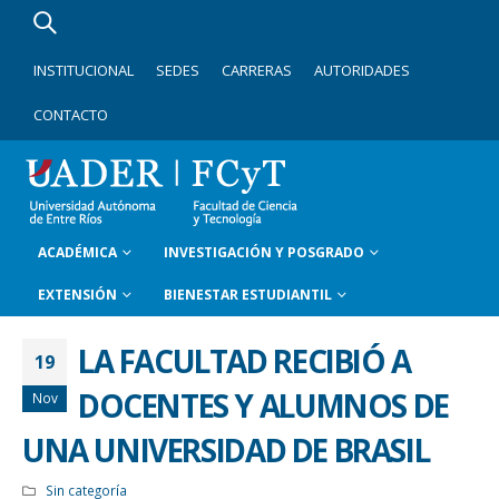
INSTITUCIONAL
SEDES
CARRERAS
AUTORIDADES
CONTACTO
ACADÉMICA
INVESTIGACIÓN Y POSGRADO
EXTENSIÓN
BIENESTAR ESTUDIANTIL
LA FACULTAD RECIBIÓ A
19
DOCENTES Y ALUMNOS DE
Nov
UNA UNIVERSIDAD DE BRASIL
Sin categoría