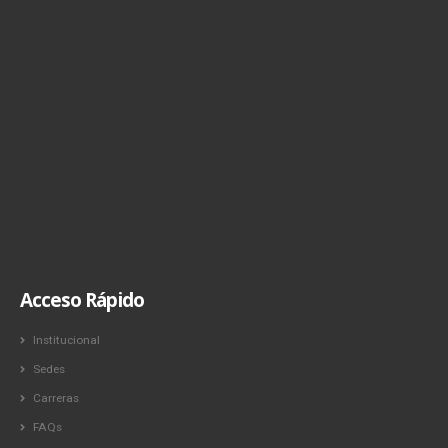
Acceso Rápido
Institucional
Sedes
Carreras
FAQs