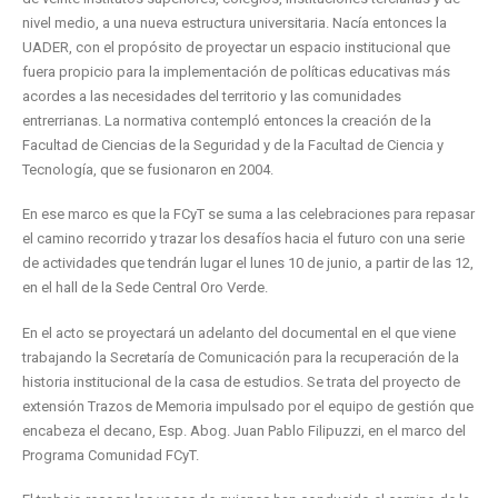
nivel medio, a una nueva estructura universitaria. Nacía entonces la
UADER, con el propósito de proyectar un espacio institucional que
fuera propicio para la implementación de políticas educativas más
acordes a las necesidades del territorio y las comunidades
entrerrianas. La normativa contempló entonces la creación de la
Facultad de Ciencias de la Seguridad y de la Facultad de Ciencia y
Tecnología, que se fusionaron en 2004.
En ese marco es que la FCyT se suma a las celebraciones para repasar
el camino recorrido y trazar los desafíos hacia el futuro con una serie
de actividades que tendrán lugar el lunes 10 de junio, a partir de las 12,
en el hall de la Sede Central Oro Verde.
En el acto se proyectará un adelanto del documental en el que viene
trabajando la Secretaría de Comunicación para la recuperación de la
historia institucional de la casa de estudios. Se trata del proyecto de
extensión Trazos de Memoria impulsado por el equipo de gestión que
encabeza el decano, Esp. Abog. Juan Pablo Filipuzzi, en el marco del
Programa Comunidad FCyT.