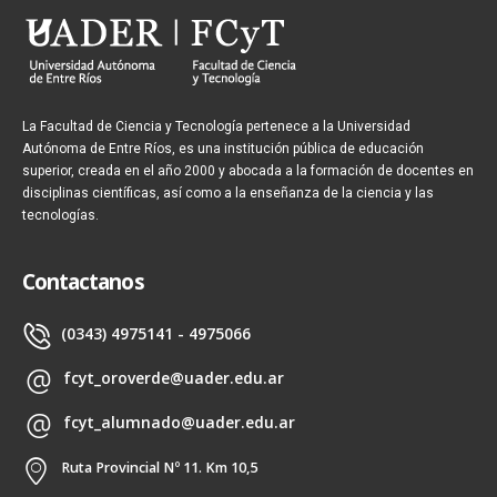
La Facultad de Ciencia y Tecnología pertenece a la Universidad
Autónoma de Entre Ríos, es una institución pública de educación
superior, creada en el año 2000 y abocada a la formación de docentes en
disciplinas científicas, así como a la enseñanza de la ciencia y las
tecnologías.
Contactanos
(0343) 4975141 - 4975066
fcyt_oroverde@uader.edu.ar
fcyt_alumnado@uader.edu.ar
Ruta Provincial Nº 11. Km 10,5