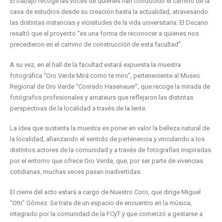
El trabajo recoge las voces de quienes han conducido el camino de la
casa de estudios desde su creación hasta la actualidad, atravesando
las distintas instancias y vicisitudes de la vida universitaria. El Decano
resaltó que el proyecto “es una forma de reconocer a quienes nos
precedieron en el camino de construcción de esta facultad”.
A su vez, en el hall de la facultad estará expuesta la muestra
fotográfica “Oro Verde Mirá como te miro”, perteneciente al Museo
Regional de Oro Verde “Conrado Hasenauer”, que recoge la mirada de
fotógrafos profesionales y amateurs que reflejaron las distintas
perspectivas de la localidad a través de la lente.
La idea que sustenta la muestra es poner en valor la belleza natural de
la localidad, afianzando el sentido de pertenencia y vinculando a los
distintos actores de la comunidad y a través de fotografías inspiradas
por el entorno que ofrece Oro Verde, que, por ser parte de vivencias
cotidianas, muchas veces pasan inadvertidas.
El cierre del acto estará a cargo de Nuestro Coro, que dirige Miguel
“Otti” Gómez. Se trata de un espacio de encuentro en la música,
integrado por la comunidad de la FCyT y que comenzó a gestarse a