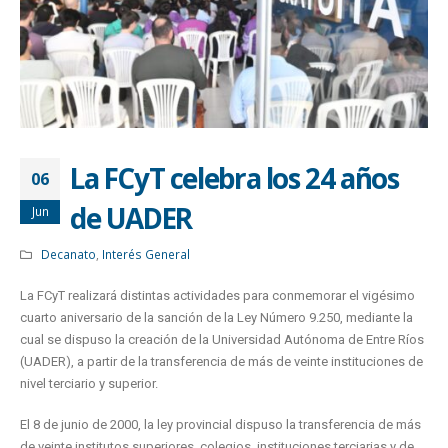
La FCyT celebra los 24 años
06
de UADER
Jun
Decanato
,
Interés General
La FCyT realizará distintas actividades para conmemorar el vigésimo
cuarto aniversario de la sanción de la Ley Número 9.250, mediante la
cual se dispuso la creación de la Universidad Autónoma de Entre Ríos
(UADER), a partir de la transferencia de más de veinte instituciones de
nivel terciario y superior.
El 8 de junio de 2000, la ley provincial dispuso la transferencia de más
de veinte institutos superiores, colegios, instituciones terciarias y de