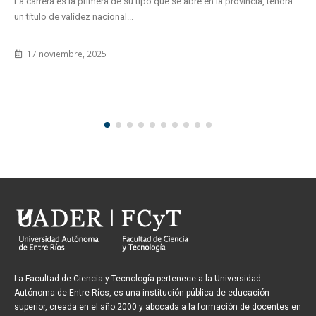
La carrera es la primera de su tipo que se abre en la provincia, tendrá
un título de validez nacional...
17 noviembre, 2025
La Facultad de Ciencia y Tecnología pertenece a la Universidad
Autónoma de Entre Ríos, es una institución pública de educación
superior, creada en el año 2000 y abocada a la formación de docentes en