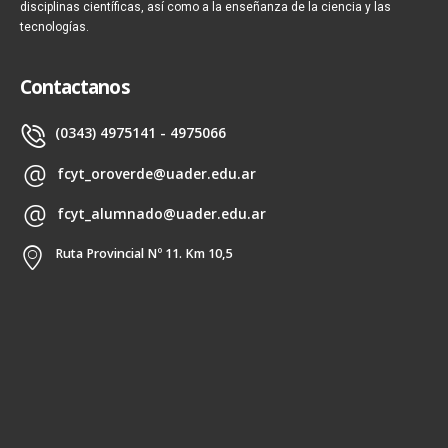
disciplinas científicas, así como a la enseñanza de la ciencia y las
tecnologías.
Contactanos
(0343) 4975141 - 4975066
fcyt_oroverde@uader.edu.ar
fcyt_alumnado@uader.edu.ar
Ruta Provincial Nº 11. Km 10,5