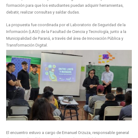
formación para que los estudiantes puedan adquirir herramientas,
debatir, realizar consultas y saldar dudas.
La propuesta fue coordinada por el Laboratorio de Seguridad de la
Información (LASI) de la Facultad de Ciencia y Tecnología, junto a la
Municipalidad de Paraná, a través del área de Innovación Pública y
Transformación Digital.
El encuentro estuvo a cargo de Emanuel Orzuza, responsable general