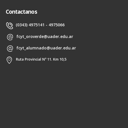
Contactanos
(0343) 4975141 - 4975066
fcyt_oroverde@uader.edu.ar
fcyt_alumnado@uader.edu.ar
Ruta Provincial Nº 11. Km 10,5