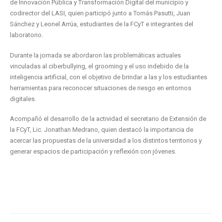
de Innovación Pública y Transformación Digital del municipio y
codirector del LASI, quien participó junto a Tomás Pasutti, Juan
Sánchez y Leonel Arrúa, estudiantes de la FCyT e integrantes del
laboratorio.
Durante la jornada se abordaron las problemáticas actuales
vinculadas al ciberbullying, el grooming y el uso indebido de la
inteligencia artificial, con el objetivo de brindar a las y los estudiantes
herramientas para reconocer situaciones de riesgo en entornos
digitales.
Acompañó el desarrollo de la actividad el secretario de Extensión de
la FCyT, Lic. Jonathan Medrano, quien destacó la importancia de
acercar las propuestas de la universidad a los distintos territorios y
generar espacios de participación y reflexión con jóvenes.