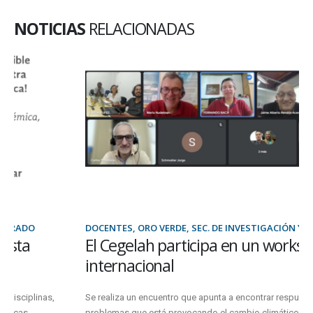
NOTICIAS
RELACIONADAS
DOCENTES, ORO VERDE, SEC. DE INVESTIGACIÓN Y POSGRADO
El Cegelah participa en un workshop
internacional
Se realiza un encuentro que apunta a encontrar respuestas frente a los
problemas que está provocando el cambio climático sobre...