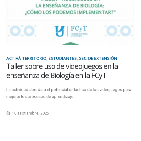
DOCENTES, ESTUDIANTES, SEC. DE INVESTIGACIÓN Y POSGRADO
Curso de posgrado sobre Comunicación
Científica Oral y Escrita
La propuesta se desarrollará del 18 al 24 de agosto en modalidad
virtual sincrónica y está destinada a profesionales y...
24 junio, 2026