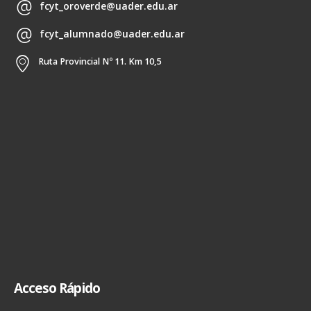
fcyt_oroverde@uader.edu.ar
fcyt_alumnado@uader.edu.ar
Ruta Provincial Nº 11. Km 10,5
Acceso Rápido