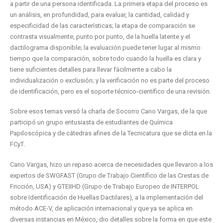
a partir de una persona identificada. ​​La primera etapa del proceso es
un análisis, en profundidad, para evaluar, la cantidad, calidad y
especificidad de las características; la etapa de comparación se
contrasta visualmente, punto por punto, de la huella latente y el
dactilograma disponible; ​​la evaluación puede tener lugar al mismo
tiempo que la comparación, sobre todo cuando la huella es clara y
tiene suficientes detalles para llevar fácilmente a cabo la
individualización o exclusión; y la verificación no es parte del proceso
de identificación, pero es el soporte técnico-científico de una revisión.
Sobre esos temas versó la charla de Socorro Cano Vargas, de la que
participó un grupo entusiasta de estudiantes de Química
Papiloscópica y de cátedras afines de la Tecnicatura que se dicta en la
FCyT.
Cano Vargas, hizo un repaso acerca de necesidades que llevaron a los
expertos de SWGFAST (Grupo de Trabajo Científico de las Crestas de
Fricción, USA) y GTEIIHD (Grupo de Trabajo Europeo de INTERPOL
sobre Identificación de Huellas Dactilares), a la implementación del
método ACE-V, de aplicación internacional y que ya se aplica en
diversas instancias en México, dio detalles sobre la forma en que este