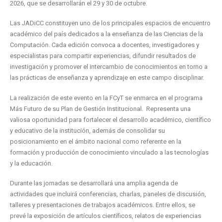
2026, que se desarrollarán el 29 y 30 de octubre.
Las JADiCC constituyen uno de los principales espacios de encuentro
académico del país dedicados a la enseñanza de las Ciencias de la
Computación. Cada edición convoca a docentes, investigadores y
especialistas para compartir experiencias, difundir resultados de
investigación y promover el intercambio de conocimientos en torno a
las prácticas de enseñanza y aprendizaje en este campo disciplinar.
La realización de este evento en la FCyT se enmarca en el programa
Más Futuro de su Plan de Gestión Institucional. Representa una
valiosa oportunidad para fortalecer el desarrollo académico, científico
y educativo de la institución, además de consolidar su
posicionamiento en el ámbito nacional como referente en la
formación y producción de conocimiento vinculado a las tecnologías
y la educación.
Durante las jornadas se desarrollará una amplia agenda de
actividades que incluirá conferencias, charlas, paneles de discusión,
talleres y presentaciones de trabajos académicos. Entre ellos, se
prevé la exposición de artículos científicos, relatos de experiencias