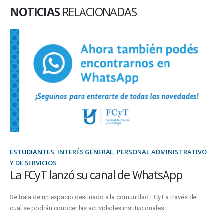
NOTICIAS
RELACIONADAS
ESTUDIANTES, SEC. DE BIENESTAR ESTUDIANTIL, SEC.
ECONÓMICO FINANCIERA
Se acreditó el pago de la primera cuota de
Becas UADER 2026
El depósito fue realizado en las cuentas declaradas por las y los