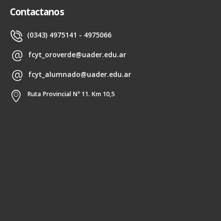
Contactanos
(0343) 4975141 - 4975066
fcyt_oroverde@uader.edu.ar
fcyt_alumnado@uader.edu.ar
Ruta Provincial Nº 11. Km 10,5