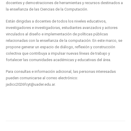
docentes y demostraciones de herramientas y recursos destinados a
la enseñanza de las Ciencias de la Computación.
Están dirigidas a docentes de todos los niveles educativos,
investigadores e investigadoras, estudiantes avanzados y actores
vinculados al diseño e implementación de políticas públicas
relacionadas con la enseñanza de la computación. En este marco, se
propone generar un espacio de diálogo, reflexión y construcción
colectiva que contribuya a impulsar nuevas líneas de trabajo y
fortalecer las comunidades académicas y educativas del área.
Para consultas e información adicional, las personas interesadas
pueden comunicarse al correo electrónico:
jadicc2026fcyt@uader.edu.ar.