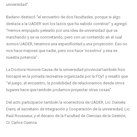
universidad”.
Badano destacó “el encuentro de dos facultades, porque si algo
destaca a la UADER son los lazos que ha sabido construir” y agregó:
“Hemos empujado peleado por una idea de universidad que va
marchando y se va concretando, pero con un contenido en el cual
somos UADER, tenemos una especificidad y una proyección. Eso no
nos hace mejores que nadie, pero nos hace ‘nosotros’ y esa es
nuestra potencia”.
La Doctora Honoris Causa de la universidad provincial también hizo
hincapié en la jornada recreativa organizada por la FCyT y resaltó que
“el juego, el encuentro, la posibilidad de relacionarnos desde otros
lugares hace que también podamos proyectar otras cosas”.
Del acto participaron también la vicerrectora de UADER, Lic. Daniela
Dans; el secretario de Integración y Cooperación de la universidad, Lic.
Raúl Rousseux; y el decano de la Facultad de Ciencias de la Gestión,
Cr. Carlos Cuenca.