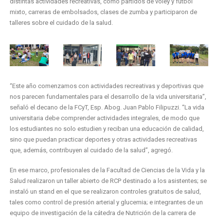
distintas actividades recreativas, como partidos de vóley y fútbol
mixto, carreras de embolsados, clases de zumba y participaron de
talleres sobre el cuidado de la salud.
“Este año comenzamos con actividades recreativas y deportivas que
nos parecen fundamentales para el desarrollo de la vida universitaria”,
señaló el decano de la FCyT, Esp. Abog. Juan Pablo Filipuzzi. “La vida
universitaria debe comprender actividades integrales, de modo que
los estudiantes no solo estudien y reciban una educación de calidad,
sino que puedan practicar deportes y otras actividades recreativas
que, además, contribuyen al cuidado de la salud”, agregó.
En ese marco, profesionales de la Facultad de Ciencias de la Vida y la
Salud realizaron un taller abierto de RCP destinado a los asistentes; se
instaló un stand en el que se realizaron controles gratuitos de salud,
tales como control de presión arterial y glucemia; e integrantes de un
equipo de investigación de la cátedra de Nutrición de la carrera de