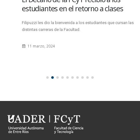
estudiantes en el retorno a clases
Filipuzzi les dio la bienvenida a los estudiantes que cursan las
distintas carreras de la Facultad.
11 marzo, 2024