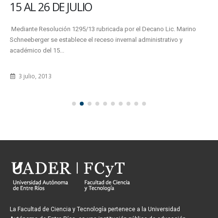
15 AL 26 DE JULIO
Mediante Resolución 1295/13 rubricada por el Decano Lic. Marino
Schneeberger se establece el receso invernal administrativo y
académico del 15...
3 julio, 2013
La Facultad de Ciencia y Tecnología pertenece a la Universidad