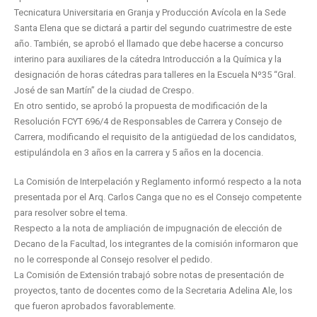
Tecnicatura Universitaria en Granja y Producción Avícola en la Sede
Santa Elena que se dictará a partir del segundo cuatrimestre de este
año. También, se aprobó el llamado que debe hacerse a concurso
interino para auxiliares de la cátedra Introducción a la Química y la
designación de horas cátedras para talleres en la Escuela Nº35 “Gral.
José de san Martín” de la ciudad de Crespo.
En otro sentido, se aprobó la propuesta de modificación de la
Resolución FCYT 696/4 de Responsables de Carrera y Consejo de
Carrera, modificando el requisito de la antigüedad de los candidatos,
estipulándola en 3 años en la carrera y 5 años en la docencia.
La Comisión de Interpelación y Reglamento informó respecto a la nota
presentada por el Arq. Carlos Canga que no es el Consejo competente
para resolver sobre el tema.
Respecto a la nota de ampliación de impugnación de elección de
Decano de la Facultad, los integrantes de la comisión informaron que
no le corresponde al Consejo resolver el pedido.
La Comisión de Extensión trabajó sobre notas de presentación de
proyectos, tanto de docentes como de la Secretaria Adelina Ale, los
que fueron aprobados favorablemente.