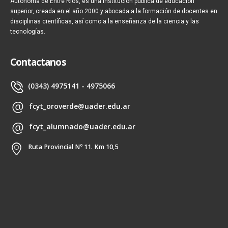
Autónoma de Entre Ríos, es una institución pública de educación
superior, creada en el año 2000 y abocada a la formación de docentes en
disciplinas científicas, así como a la enseñanza de la ciencia y las
tecnologías.
Contactanos
(0343) 4975141 - 4975066
fcyt_oroverde@uader.edu.ar
fcyt_alumnado@uader.edu.ar
Ruta Provincial Nº 11. Km 10,5