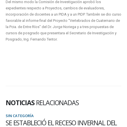
Del mismo modo la Comisión de Investigación aprobó los
expedientes respecto a Proyectos, cambios de evaluadores,
incorporación de docentes a un PIDA y a un PIDP. También se dio curso
favorable al informe final del Proyecto “Vertebrados de Cuaternario de
la Pcia. de Entre Ríos” del Dr. Jorge Noriega y a tres propuestas de
cursos de posgrado que presentara el Secretario de Investigación y
Posgrado, Ing. Fernando Tentor.
NOTICIAS
RELACIONADAS
SIN CATEGORÍA
SE ESTABLECIÓ EL RECESO INVERNAL DEL