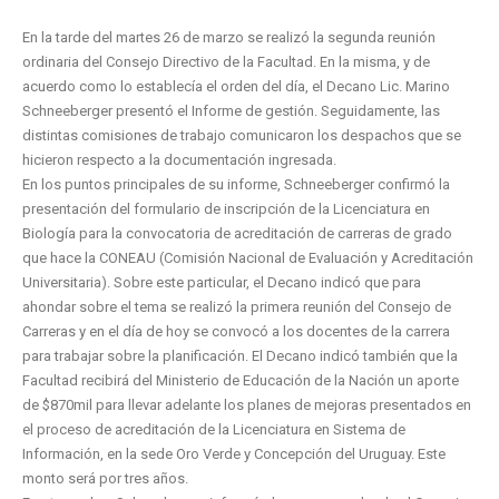
En la tarde del martes 26 de marzo se realizó la segunda reunión
ordinaria del Consejo Directivo de la Facultad. En la misma, y de
acuerdo como lo establecía el orden del día, el Decano Lic. Marino
Schneeberger presentó el Informe de gestión. Seguidamente, las
distintas comisiones de trabajo comunicaron los despachos que se
hicieron respecto a la documentación ingresada.
En los puntos principales de su informe, Schneeberger confirmó la
presentación del formulario de inscripción de la Licenciatura en
Biología para la convocatoria de acreditación de carreras de grado
que hace la CONEAU (Comisión Nacional de Evaluación y Acreditación
Universitaria). Sobre este particular, el Decano indicó que para
ahondar sobre el tema se realizó la primera reunión del Consejo de
Carreras y en el día de hoy se convocó a los docentes de la carrera
para trabajar sobre la planificación. El Decano indicó también que la
Facultad recibirá del Ministerio de Educación de la Nación un aporte
de $870mil para llevar adelante los planes de mejoras presentados en
el proceso de acreditación de la Licenciatura en Sistema de
Información, en la sede Oro Verde y Concepción del Uruguay. Este
monto será por tres años.