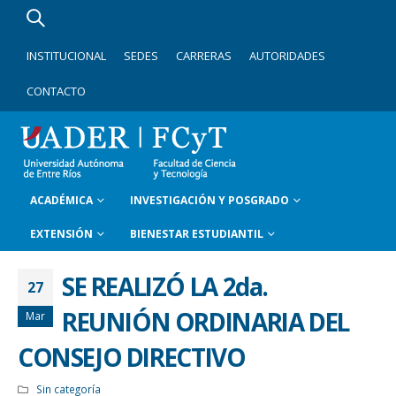
INSTITUCIONAL
SEDES
CARRERAS
AUTORIDADES
CONTACTO
ACADÉMICA
INVESTIGACIÓN Y POSGRADO
EXTENSIÓN
BIENESTAR ESTUDIANTIL
SE REALIZÓ LA 2da.
27
REUNIÓN ORDINARIA DEL
Mar
CONSEJO DIRECTIVO
Sin categoría