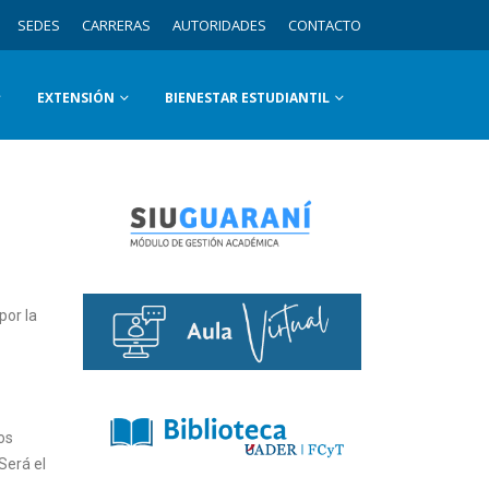
SEDES
CARRERAS
AUTORIDADES
CONTACTO
EXTENSIÓN
BIENESTAR ESTUDIANTIL
por la
os
Será el