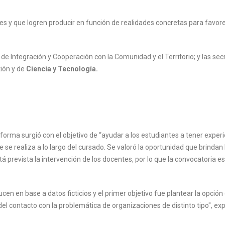
tes y que logren producir en función de realidades concretas para favore
de Integración y Cooperación con la Comunidad y el Territorio; y las sec
tión y de
C
iencia y Tecnología.
orma surgió con el objetivo de “ayudar a los estudiantes a tener exper
 se realiza a lo largo del cursado. Se valoró la oportunidad que brindan 
 prevista la intervención de los docentes, por lo que la convocatoria e
en en base a datos ficticios y el primer objetivo fue plantear la opción
el contacto con la problemática de organizaciones de distinto tipo", exp