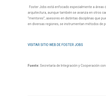
Foster Jobs está enfocado especialmente a áreas del 
arquitectura, aunque también se avanza en otros cam
“mentores”, asesores en distintas disciplinas que pu
en diversas regiones, se instrumentan métodos de p
VISITAR SITIO WEB DE FOSTER JOBS
Fuente:
Secretaría de Integración y Cooperación con 