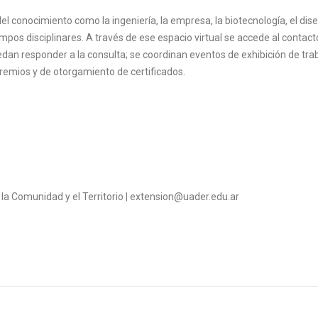
conocimiento como la ingeniería, la empresa, la biotecnología, el dise
pos disciplinares. A través de ese espacio virtual se accede al contact
edan responder a la consulta; se coordinan eventos de exhibición de tra
remios y de otorgamiento de certificados.
la Comunidad y el Territorio | extension@uader.edu.ar