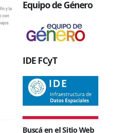
Equipo de Género
ño y la
o con
bajos
IDE FCyT
Buscá en el Sitio Web