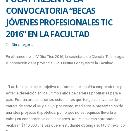
CONVOCATORIA “BECAS
JÓVENES PROFESIONALES TIC
2016” EN LA FACULTAD
Sin categoría
En el marco de la IV Gira Tics 2016, la secretaría de Ciencia, Tecnología
e Innovación de la provincia, Lic. Luisina Pocay visitó la Facultad.
“Las becas tienen el objetivo de fomentar el espíritu emprendedor y
evitar la deserción en los últimos años de carreras prioritarias para el
país. Podrán presentarse los estudiantes que tengan un avance de la
carrera de entre el 80 y el 99,9 por ciento, mediante la presentación de
una idea proyecto (hipotética, por lo que no es requisito llevarla a
cabo) en concordancia con las bases. Aquellas ideas aprobadas
recibirán $140.000 una vez que el estudiante obtenga su titulo”, explicó