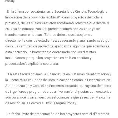
Pocay.
En la última convocatoria, en la Secretaría de Ciencia, Tecnología e
Innovación de la provincia recibió 81 ideas proyectos de toda la
provincia, de las cuales 74 fueron aprobadas. Mientras que desde el
2012 ya se contabilizan 280 presentaciones con 248 que ya se
transformaron en becas. “Esto se debe a que trabajamos
directamente con los estudiantes, asesorando y analizando caso por
caso. La cantidad de proyectos aprobados significa que además se
está haciendo un buen trabajo coordinado con las distintas
instituciones, porque los proyectos están bien escritos y
presentados”, explicó la secretaria.
“En esta facultad tienen la Licenciatura en Sistemas de Información y
la Licenciatura en Redes de Comunicaciones como la Licenciatura en
Automatización y Control de Procesos Industriales. Hay una demanda
de ingenieros y programadores a nivel nacional y estas convocatorias
son para incentivar a nuestros estudiantes a que se reciben y evitar la
deserción en las carreras TICs,” aseguró Pocay.
La fecha límite de presentación de los proyectos será el día viernes