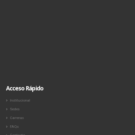
Acceso Rápido
Institucional
Sedes
Carreras
FAQs
Contacto