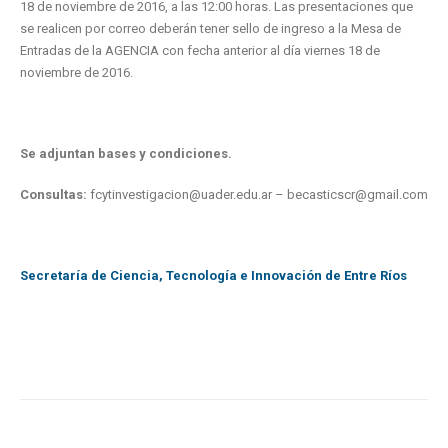
18 de noviembre de 2016, a las 12:00 horas. Las presentaciones que
se realicen por correo deberán tener sello de ingreso a la Mesa de
Entradas de la AGENCIA con fecha anterior al día viernes 18 de
noviembre de 2016.
Se adjuntan bases y condiciones.
Consultas:
fcytinvestigacion@uader.edu.ar – becasticscr@gmail.com
Secretaría de Ciencia, Tecnología e Innovación de Entre Ríos