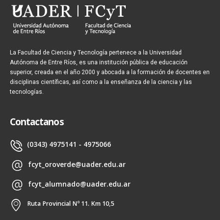
La Facultad de Ciencia y Tecnología pertenece a la Universidad
Autónoma de Entre Ríos, es una institución pública de educación
superior, creada en el año 2000 y abocada a la formación de docentes en
disciplinas científicas, así como a la enseñanza de la ciencia y las
tecnologías.
Contactanos
(0343) 4975141 - 4975066
fcyt_oroverde@uader.edu.ar
fcyt_alumnado@uader.edu.ar
Ruta Provincial Nº 11. Km 10,5