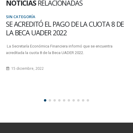
NOTICIAS
RELACIONADAS
SIN CATEGORÍA
NUEVA REUNIÓN DEL CONSEJO DIRECTIVO
El máximo órgano de cogobierno de la Facultad se reunió el miércoles
13 de octubre para atender a las cuestiones...
13 octubre, 2021