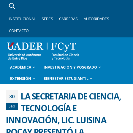
INSTITUCIONAL
SEDES
CARRERAS
AUTORIDADES
CONTACTO
ACADÉMICA
INVESTIGACIÓN Y POSGRADO
EXTENSIÓN
BIENESTAR ESTUDIANTIL
LA SECRETARIA DE CIENCIA,
30
TECNOLOGÍA E
Sep
INNOVACIÓN, LIC. LUISINA
POCAY PRESENTÓ LA