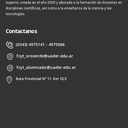
superior, creada en el año 2000 y abocada a la formación de docentes en
disciplinas científicas, así como a la enseñanza de la ciencia y las
tecnologías.
Contactanos
(0343) 4975141 - 4975066
fcyt_oroverde@uader.edu.ar
fcyt_alumnado@uader.edu.ar
Ruta Provincial Nº 11. Km 10,5