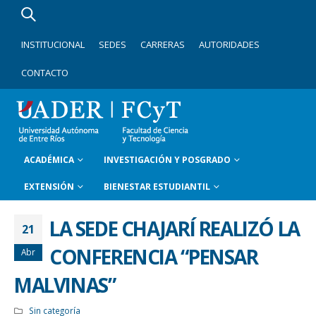
INSTITUCIONAL
SEDES
CARRERAS
AUTORIDADES
CONTACTO
ACADÉMICA
INVESTIGACIÓN Y POSGRADO
EXTENSIÓN
BIENESTAR ESTUDIANTIL
LA SEDE CHAJARÍ REALIZÓ LA
21
CONFERENCIA “PENSAR
Abr
MALVINAS”
Sin categoría