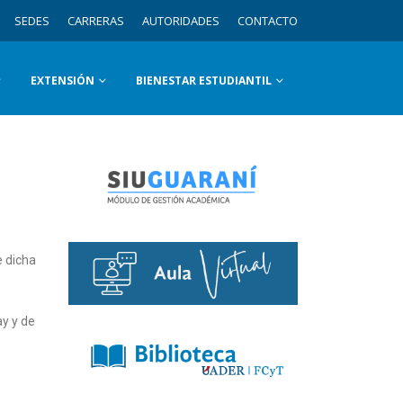
SEDES
CARRERAS
AUTORIDADES
CONTACTO
EXTENSIÓN
BIENESTAR ESTUDIANTIL
e dicha
ay y de