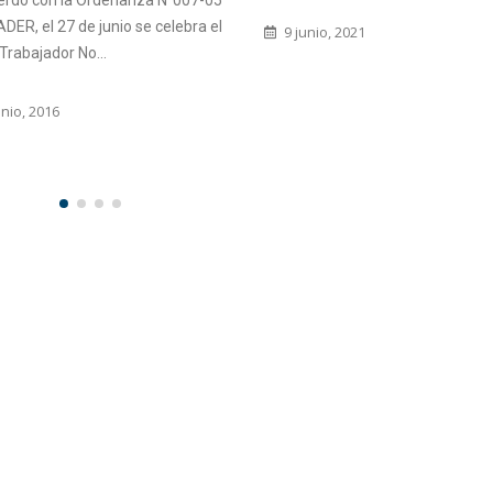
io, 2021
5 abril, 2018