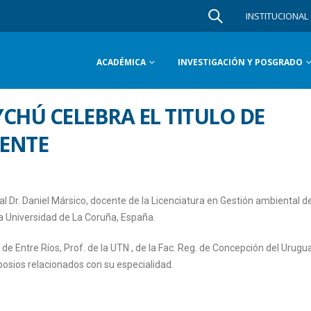
INSTITUCIONAL
ACADÉMICA
INVESTIGACIÓN Y POSGRADO
CHÚ CELEBRA EL TITULO DE
ENTE
al Dr. Daniel Mársico, docente de la Licenciatura en Gestión ambiental d
la Universidad de La Coruña, España.
de Entre Ríos, Prof. de la UTN , de la Fac. Reg. de Concepción del Urugu
osios relacionados con su especialidad.