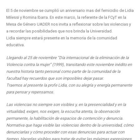
El 5 de noviembre se cumplió un aniversario mas del femicidio de Lidia
Milessi y Romina Ibarra. En este marco, la referente de la FCyT en la
Mesa de Género UADER nos invita a reflexionar sobre las violencias y
a recordar las posibilidades que nos brinda la Universidad.
Lidia siempre estará presente en la memoria de la comunidad
educativa.
Llegando al 25 de noviembre “Día internacional de la eliminación de la
Violencia contra la mujer” (1999), transitando este noviembre inédito en
nuestra historia tanto personal como parte de la comunidad de la
facultad hay recuerdos que son imposibles dejar pasar.
Traemos al presente la profe Lidia, con su alegría y energía permanente
para pensar y repensarnos.
Las violencias no siempre son visibles y, en la presencialidad y en la
virtualidad, exigen, nos exigen, la escucha atenta, la observación
permanente, la habilitación de espacios de contención y denuncia.
Normativa que haga visible las violencias dentro de la universidad, cómo
denunciarlas y cómo proceder con esas denuncias para actuar con
tiempo. Hacerlas visibles para tratar de evitar las máximas expresiones