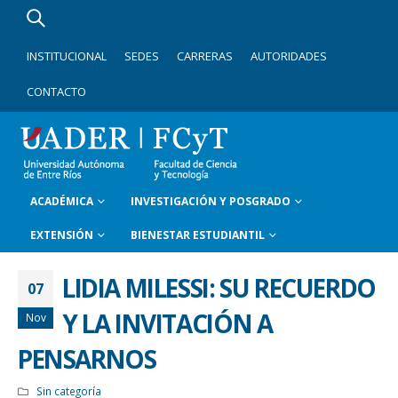
INSTITUCIONAL
SEDES
CARRERAS
AUTORIDADES
CONTACTO
ACADÉMICA
INVESTIGACIÓN Y POSGRADO
EXTENSIÓN
BIENESTAR ESTUDIANTIL
LIDIA MILESSI: SU RECUERDO
07
Y LA INVITACIÓN A
Nov
PENSARNOS
Sin categoría