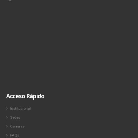
Acceso Rápido
Institucional
Sedes
Carreras
FAQs