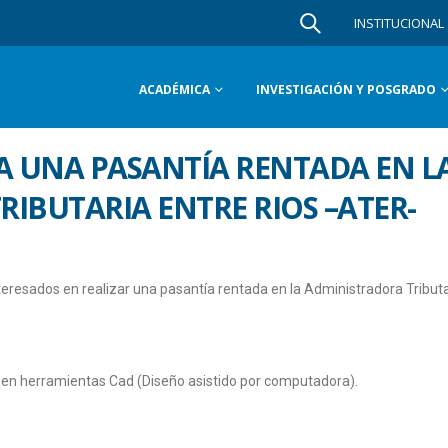
INSTITUCIONAL
ACADÉMICA
INVESTIGACIÓN Y POSGRADO
 UNA PASANTÍA RENTADA EN L
IBUTARIA ENTRE RIOS –ATER-
teresados en realizar una pasantía rentada en la Administradora Tributa
 en herramientas Cad (Diseño asistido por computadora).