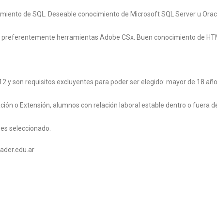
imiento de SQL. Deseable conocimiento de Microsoft SQL Server u Orac
o, preferentemente herramientas Adobe CSx. Buen conocimiento de HT
12 y son requisitos excluyentes para poder ser elegido: mayor de 18 año
ión o Extensión, alumnos con relación laboral estable dentro o fuera de
 es seleccionado.
ader.edu.ar