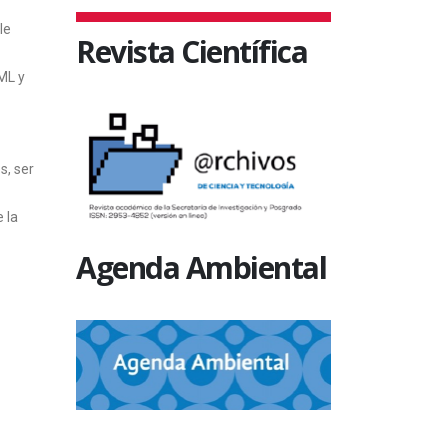
le
Revista Científica
ML y
s, ser
 la
Agenda Ambiental