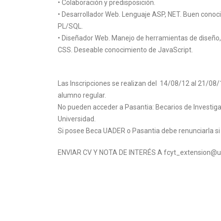
• Colaboración y predisposición.
• Desarrollador Web. Lenguaje ASP, NET. Buen conoc
PL/SQL.
• Diseñador Web. Manejo de herramientas de diseñ
CSS. Deseable conocimiento de JavaScript.
Las Inscripciones se realizan del 14/08/12 al 21/08/
alumno regular.
No pueden acceder a Pasantia: Becarios de Investigac
Universidad.
Si posee Beca UADER o Pasantia debe renunciarla si
ENVIAR CV Y NOTA DE INTERÉS A fcyt_extension@u