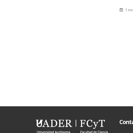
9 ag
1 noviembre, 2022
Cont