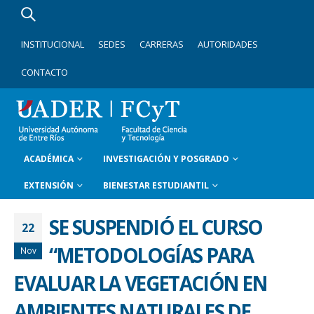
INSTITUCIONAL
SEDES
CARRERAS
AUTORIDADES
CONTACTO
ACADÉMICA
INVESTIGACIÓN Y POSGRADO
EXTENSIÓN
BIENESTAR ESTUDIANTIL
SE SUSPENDIÓ EL CURSO
22
“METODOLOGÍAS PARA
Nov
EVALUAR LA VEGETACIÓN EN
AMBIENTES NATURALES DE