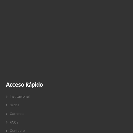
Acceso Rápido
Institucional
Sedes
Carreras
FAQs
Contacto