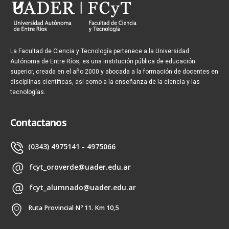
La Facultad de Ciencia y Tecnología pertenece a la Universidad
Autónoma de Entre Ríos, es una institución pública de educación
superior, creada en el año 2000 y abocada a la formación de docentes en
disciplinas científicas, así como a la enseñanza de la ciencia y las
tecnologías.
Contactanos
(0343) 4975141 - 4975066
fcyt_oroverde@uader.edu.ar
fcyt_alumnado@uader.edu.ar
Ruta Provincial Nº 11. Km 10,5