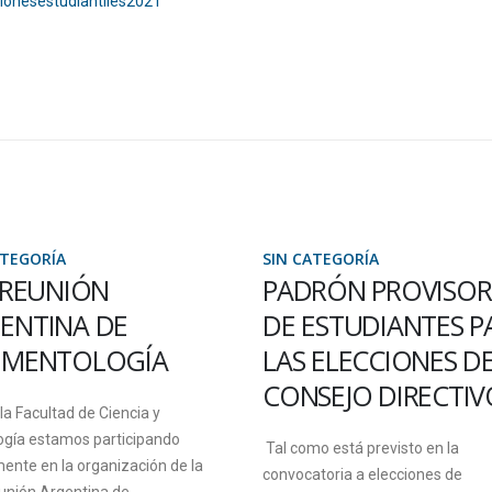
cionesestudiantiles2021
ATEGORÍA
SIN CATEGORÍA
I REUNIÓN
PADRÓN PROVISOR
ENTINA DE
DE ESTUDIANTES P
IMENTOLOGÍA
LAS ELECCIONES D
CONSEJO DIRECTIV
a Facultad de Ciencia y
ogía estamos participando
Tal como está previsto en la
ente en la organización de la
convocatoria a elecciones de