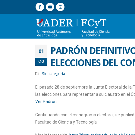
PADRÓN DEFINITIVO
01
ELECCIONES DEL CO
Oct
Sin categoría
El pasado 28 de septiembre la Junta Electoral de la 
las elecciones para representar a su claustro en el Co
Ver Padrón
Continuando con el cronograma electoral, se publicó e
Facultad de Ciencia y Tecnología.