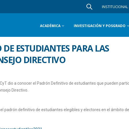
INSTITUCIONAL
ACADÉMICA
INVESTIGACIÓN Y POSGRADO
 DE ESTUDIANTES PARA LAS
NSEJO DIRECTIVO
FCyT dio a conocer el Padrón Definitivo de estudiantes que pueden parti
nsejo Directivo.
l padrón definitivo de estudiantes elegibles y electores en el ámbito de