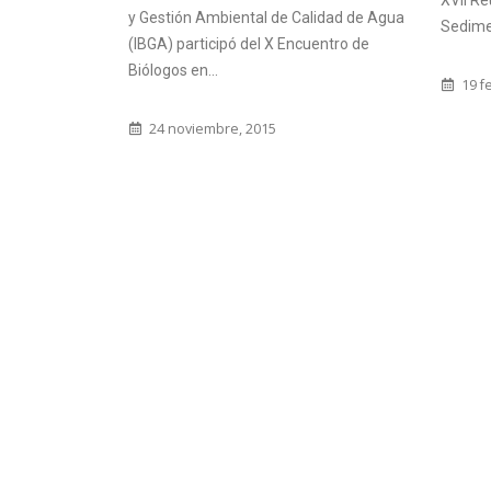
XVII Re
y Gestión Ambiental de Calidad de Agua
Sedimen
(IBGA) participó del X Encuentro de
Biólogos en...
19 f
24 noviembre, 2015