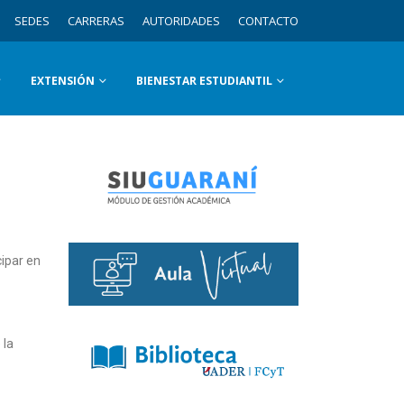
SEDES
CARRERAS
AUTORIDADES
CONTACTO
EXTENSIÓN
BIENESTAR ESTUDIANTIL
cipar en
 la