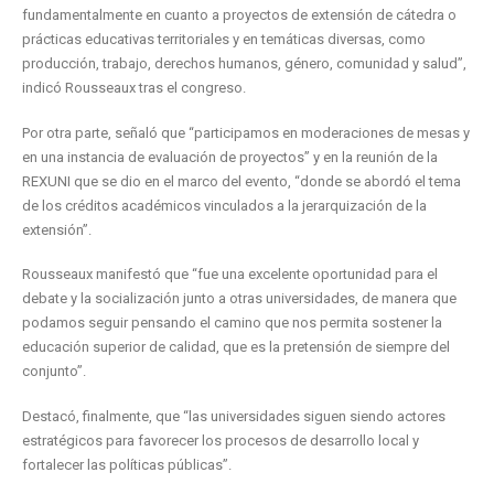
fundamentalmente en cuanto a proyectos de extensión de cátedra o
prácticas educativas territoriales y en temáticas diversas, como
producción, trabajo, derechos humanos, género, comunidad y salud”,
indicó Rousseaux tras el congreso.
Por otra parte, señaló que “participamos en moderaciones de mesas y
en una instancia de evaluación de proyectos” y en la reunión de la
REXUNI que se dio en el marco del evento, “donde se abordó el tema
de los créditos académicos vinculados a la jerarquización de la
extensión”.
Rousseaux manifestó que “fue una excelente oportunidad para el
debate y la socialización junto a otras universidades, de manera que
podamos seguir pensando el camino que nos permita sostener la
educación superior de calidad, que es la pretensión de siempre del
conjunto”.
Destacó, finalmente, que “las universidades siguen siendo actores
estratégicos para favorecer los procesos de desarrollo local y
fortalecer las políticas públicas”.