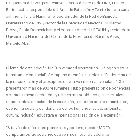
La apertura del Congreso estuvo a cargo del rector de UNR, Franco
Bartolacci; la responsable del Área de Extensión y Territorio de la casa
anfitriona, Ianara Hummel; el coordinador de la Red de Bienestar
Universitario del CIN y rector de la Universidad Nacional Guillermo
Brown, Pablo Domenichini; y el coordinador de la REXUNI y rector de la
Universidad Nacional del Centro de la Provincia de Buenos Aires,
Marcelo Aba.
El lema de esta edición fue “Universidad y territorios. Diálogos para la
transformación social”. Se impuso además el sublema “En defensa de
la jerarquización y el presupuesto de la Extensión Universitaria”. Se
presentaron más de 900 resúmenes. Hubo presentación de ponencias
y pósters, mesas redondas y talleres metodológicos, en ejes tales
como curricularización de la extensión, territorios sociocomunitarios,
economía social y solidaria, derechos humanos, salud, ambiente,
cultura, inclusión educativa e internacionalización de la extensión.
“A través de diferentes ponencias y pósters, desde UADER
compartimos las acciones que venimos llevando adelante,