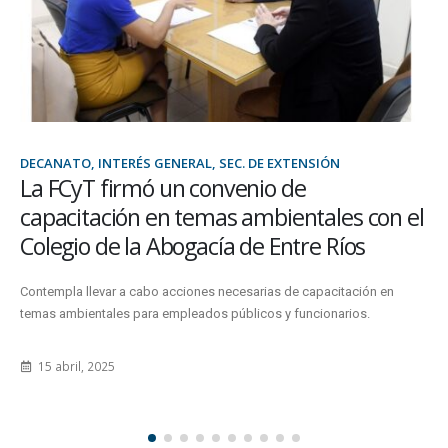
DOCENTES, SEC. ACADÉMICA, SEC. DE EXTENSIÓN
Docentes de la FCyT podrán capacitarse
en Prácticas Educativas Territoriales
El curso se desarrollará el 12 y 26 de agosto, de 15 a 17, con
modalidad presencial en Oro Verde...
4 agosto, 2026