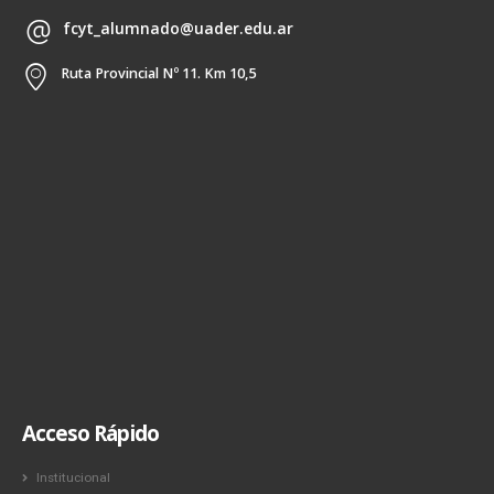
fcyt_alumnado@uader.edu.ar
Ruta Provincial Nº 11. Km 10,5
Acceso Rápido
Institucional