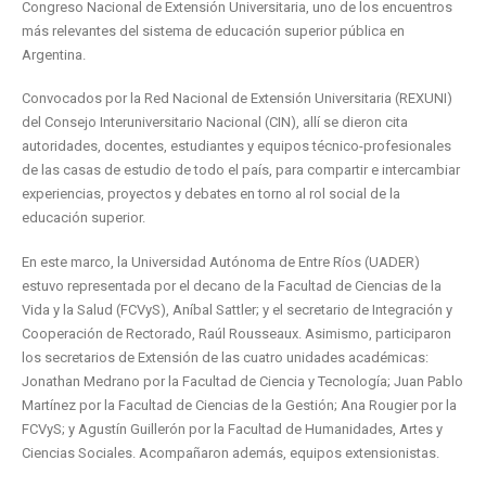
Congreso Nacional de Extensión Universitaria, uno de los encuentros
más relevantes del sistema de educación superior pública en
Argentina.
Convocados por la Red Nacional de Extensión Universitaria (REXUNI)
del Consejo Interuniversitario Nacional (CIN), allí se dieron cita
autoridades, docentes, estudiantes y equipos técnico-profesionales
de las casas de estudio de todo el país, para compartir e intercambiar
experiencias, proyectos y debates en torno al rol social de la
educación superior.
En este marco, la Universidad Autónoma de Entre Ríos (UADER)
estuvo representada por el decano de la Facultad de Ciencias de la
Vida y la Salud (FCVyS), Aníbal Sattler; y el secretario de Integración y
Cooperación de Rectorado, Raúl Rousseaux. Asimismo, participaron
los secretarios de Extensión de las cuatro unidades académicas:
Jonathan Medrano por la Facultad de Ciencia y Tecnología; Juan Pablo
Martínez por la Facultad de Ciencias de la Gestión; Ana Rougier por la
FCVyS; y Agustín Guillerón por la Facultad de Humanidades, Artes y
Ciencias Sociales. Acompañaron además, equipos extensionistas.