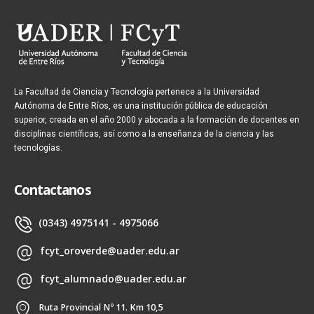
La Facultad de Ciencia y Tecnología pertenece a la Universidad
Autónoma de Entre Ríos, es una institución pública de educación
superior, creada en el año 2000 y abocada a la formación de docentes en
disciplinas científicas, así como a la enseñanza de la ciencia y las
tecnologías.
Contactanos
(0343) 4975141 - 4975066
fcyt_oroverde@uader.edu.ar
fcyt_alumnado@uader.edu.ar
Ruta Provincial Nº 11. Km 10,5