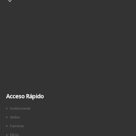
Acceso Rápido
Institucional
Sedes
Carreras
FAQs