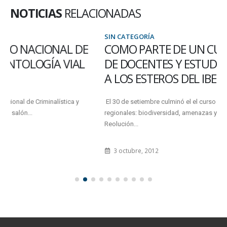
NOTICIAS
RELACIONADAS
SIN CATEGORÍA
COMO PARTE DE UN CURSO, UN GRUPO
DE DOCENTES Y ESTUDIANTES VIAJARON
A LOS ESTEROS DEL IBERÁ
El 30 de setiembre culminó el el curso de capacitación "Ecosistemas
regionales: biodiversidad, amenazas y conservación", aprobado por
Reolución...
3 octubre, 2012