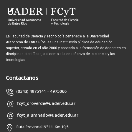
La Facultad de Ciencia y Tecnología pertenece a la Universidad
Autónoma de Entre Ríos, es una institución pública de educación
superior, creada en el año 2000 y abocada a la formación de docentes en
disciplinas científicas, así como a la enseñanza de la ciencia y las
tecnologías.
Contactanos
(0343) 4975141 - 4975066
fcyt_oroverde@uader.edu.ar
fcyt_alumnado@uader.edu.ar
Ruta Provincial Nº 11. Km 10,5