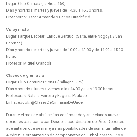
Lugar: Club Olimpia (La Rioja 153).
Días y horarios: martes y jueves de 14.30 a 16.30 horas.
Profesores: Oscar Armando y Carlos Hirschfield.
Vóley mixto
Lugar: Parque Escolar "Enrique Berduc" (Salta, entre Nogoyá y San
Lorenzo).
Días y horarios: martes y jueves de 10.00 a 12.00 y de 14.00 a 15.30
horas.
Profesor: Miguel Grandoli
Clases de gimnasia
Lugar: Club Comunicaciones (Pellegrini 376).
Días y horarios: lunes a viernes a las 14.00 y a las 19.00 horas.
Profesoras: Natalia Ferreira y Eugenia Pautaso.
En Facebook: @ClasesDeGimnasiaDeUader.
Durante el mes de abril se irán confirmando y anunciando nuevas
opciones para participar. Desde la coordinación del Área Deportes
adelantaron que se manejan las posibilidades de sumar un Taller de
Ajedrez, la organización de campeonatos de Fútbol 7 Masculino y