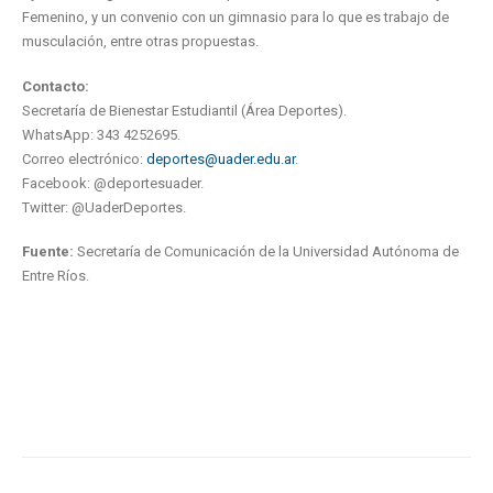
Femenino, y un convenio con un gimnasio para lo que es trabajo de
musculación, entre otras propuestas.
Contacto:
Secretaría de Bienestar Estudiantil (Área Deportes).
WhatsApp: 343 4252695.
Correo electrónico:
deportes@uader.edu.ar
.
Facebook: @deportesuader.
Twitter: @UaderDeportes.
Fuente:
Secretaría de Comunicación de la Universidad Autónoma de
Entre Ríos.