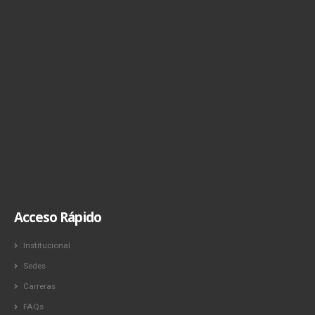
Acceso Rápido
Institucional
Sedes
Carreras
FAQs