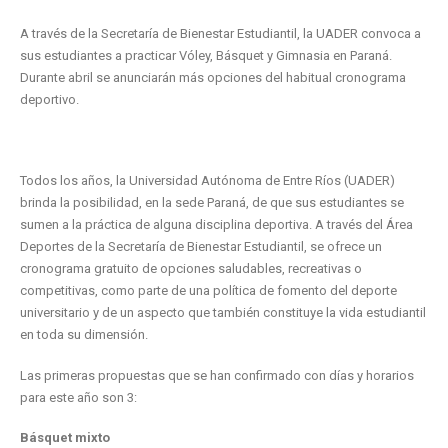
A través de la Secretaría de Bienestar Estudiantil, la UADER convoca a
sus estudiantes a practicar Vóley, Básquet y Gimnasia en Paraná.
Durante abril se anunciarán más opciones del habitual cronograma
deportivo.
Todos los años, la Universidad Autónoma de Entre Ríos (UADER)
brinda la posibilidad, en la sede Paraná, de que sus estudiantes se
sumen a la práctica de alguna disciplina deportiva. A través del Área
Deportes de la Secretaría de Bienestar Estudiantil, se ofrece un
cronograma gratuito de opciones saludables, recreativas o
competitivas, como parte de una política de fomento del deporte
universitario y de un aspecto que también constituye la vida estudiantil
en toda su dimensión.
Las primeras propuestas que se han confirmado con días y horarios
para este año son 3:
Básquet mixto