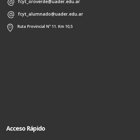
fcyt_oroverde@uader.edu.ar
fcyt_alumnado@uader.edu.ar
Ruta Provincial Nº 11. Km 10,5
Acceso Rápido