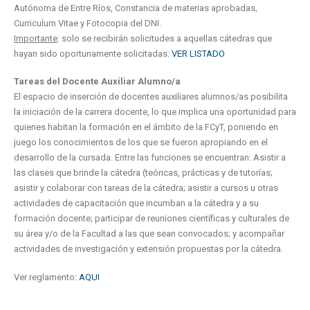
Autónoma de Entre Ríos, Constancia de materias aprobadas,
Curriculum Vitae y Fotocopia del DNI.
Importante
: solo se recibirán solicitudes a aquellas cátedras que
hayan sido oportunamente solicitadas:
VER LISTADO
Tareas del Docente Auxiliar Alumno/a
El espacio de inserción de docentes auxiliares alumnos/as posibilita
la iniciación de la carrera docente, lo que implica una oportunidad para
quienes habitan la formación en el ámbito de la FCyT, poniendo en
juego los conocimientos de los que se fueron apropiando en el
desarrollo de la cursada. Entre las funciones se encuentran: Asistir a
las clases que brinde la cátedra (teóricas, prácticas y de tutorías;
asistir y colaborar con tareas de la cátedra; asistir a cursos u otras
actividades de capacitación que incumban a la cátedra y a su
formación docente; participar de reuniones científicas y culturales de
su área y/o de la Facultad a las que sean convocados; y acompañar
actividades de investigación y extensión propuestas por la cátedra.
Ver reglamento:
AQUI