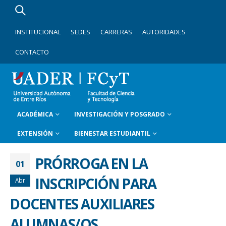
INSTITUCIONAL
SEDES
CARRERAS
AUTORIDADES
CONTACTO
ACADÉMICA
INVESTIGACIÓN Y POSGRADO
EXTENSIÓN
BIENESTAR ESTUDIANTIL
PRÓRROGA EN LA
01
INSCRIPCIÓN PARA
Abr
DOCENTES AUXILIARES
ALUMNAS/OS