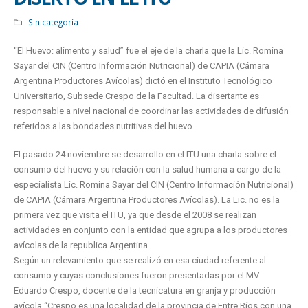
Sin categoría
“El Huevo: alimento y salud” fue el eje de la charla que la Lic. Romina
Sayar del CIN (Centro Información Nutricional) de CAPIA (Cámara
Argentina Productores Avícolas) dictó en el Instituto Tecnológico
Universitario, Subsede Crespo de la Facultad. La disertante es
responsable a nivel nacional de coordinar las actividades de difusión
referidos a las bondades nutritivas del huevo.
El pasado 24 noviembre se desarrollo en el ITU una charla sobre el
consumo del huevo y su relación con la salud humana a cargo de la
especialista Lic. Romina Sayar del CIN (Centro Información Nutricional)
de CAPIA (Cámara Argentina Productores Avícolas). La Lic. no es la
primera vez que visita el ITU, ya que desde el 2008 se realizan
actividades en conjunto con la entidad que agrupa a los productores
avícolas de la republica Argentina.
Según un relevamiento que se realizó en esa ciudad referente al
consumo y cuyas conclusiones fueron presentadas por el MV
Eduardo Crespo, docente de la tecnicatura en granja y producción
avícola “Crespo es una localidad de la provincia de Entre Ríos con una