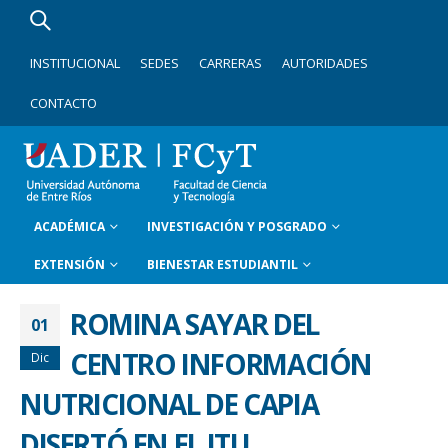
INSTITUCIONAL
SEDES
CARRERAS
AUTORIDADES
CONTACTO
ACADÉMICA
INVESTIGACIÓN Y POSGRADO
EXTENSIÓN
BIENESTAR ESTUDIANTIL
ROMINA SAYAR DEL
01
CENTRO INFORMACIÓN
Dic
NUTRICIONAL DE CAPIA
DISERTÓ EN EL ITU