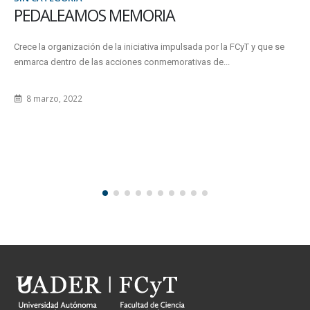
PEDALEAMOS MEMORIA
Crece la organización de la iniciativa impulsada por la FCyT y que se
enmarca dentro de las acciones conmemorativas de...
8 marzo, 2022