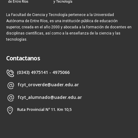
La Facultad de Ciencia y Tecnología pertenece a la Universidad
Autónoma de Entre Ríos, es una institución pública de educación
superior, creada en el año 2000 y abocada a la formación de docentes en
disciplinas científicas, así como a la enseñanza de la ciencia y las
tecnologías.
Contactanos
(0343) 4975141 - 4975066
fcyt_oroverde@uader.edu.ar
fcyt_alumnado@uader.edu.ar
Ruta Provincial Nº 11. Km 10,5