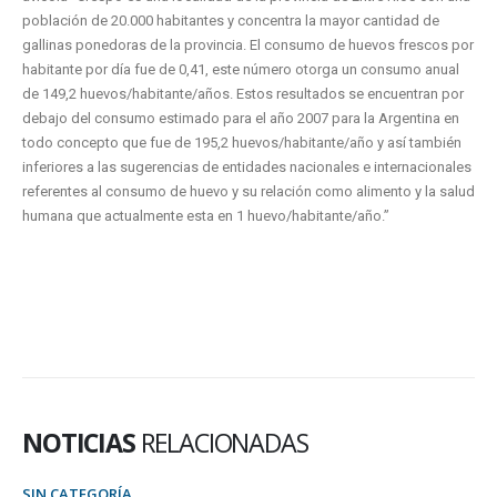
población de 20.000 habitantes y concentra la mayor cantidad de
gallinas ponedoras de la provincia. El consumo de huevos frescos por
habitante por día fue de 0,41, este número otorga un consumo anual
de 149,2 huevos/habitante/años. Estos resultados se encuentran por
debajo del consumo estimado para el año 2007 para la Argentina en
todo concepto que fue de 195,2 huevos/habitante/año y así también
inferiores a las sugerencias de entidades nacionales e internacionales
referentes al consumo de huevo y su relación como alimento y la salud
humana que actualmente esta en 1 huevo/habitante/año.”
NOTICIAS
RELACIONADAS
SIN CATEGORÍA