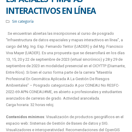
INTERACTIVOS EN LÍNEA
Sin categoría
Se encuentran abiertas las inscripciones al curso de posgrado
“Infraestructura de datos espaciales y mapas interactivos en línea”, a
cargo del Mg. Ing. Esp. Fernando Tentor (UADER) y del Mg. Francisco
Viva Mayer (UADER). Es una propuesta que se desarrollará en los días
13, 15, 20 y 22 de septiembre de 2023 (virtual sincrónico) y 28 y 29 de
septiembre de 2023 en modalidad presencial en el CICYTTP (Diamante,
Entre Ríos). Si bien el curso forma parte de la carrera “Maestría
Profesional En Geomática Aplicada A La Gestión De Riesgos
Ambientales” – Posgrado categorizado A por CONEAU No RESFC-
2022-69-APN-CONEAU#ME, es abierto a profesionales y estudiantes
avanzados de carreras de grado. Actividad arancelada.
Carga horaria: 32 horas reloj.
Contenidos mínimos
: Visualización de productos geográficos en el
espacio web: Sistemas de Gestión de Bases de datos y SIG.
Visualizadores e interoperatividad. Recomendaciones del OpenGIS