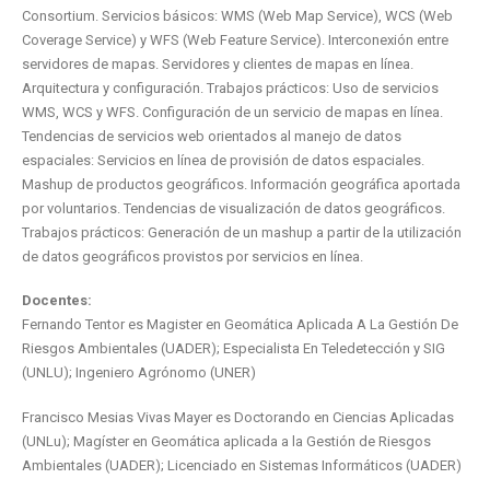
Consortium. Servicios básicos: WMS (Web Map Service), WCS (Web
Coverage Service) y WFS (Web Feature Service). Interconexión entre
servidores de mapas. Servidores y clientes de mapas en línea.
Arquitectura y configuración. Trabajos prácticos: Uso de servicios
WMS, WCS y WFS. Configuración de un servicio de mapas en línea.
Tendencias de servicios web orientados al manejo de datos
espaciales: Servicios en línea de provisión de datos espaciales.
Mashup de productos geográficos. Información geográfica aportada
por voluntarios. Tendencias de visualización de datos geográficos.
Trabajos prácticos: Generación de un mashup a partir de la utilización
de datos geográficos provistos por servicios en línea.
Docentes:
Fernando Tentor es Magister en Geomática Aplicada A La Gestión De
Riesgos Ambientales (UADER); Especialista En Teledetección y SIG
(UNLU); Ingeniero Agrónomo (UNER)
Francisco Mesias Vivas Mayer es Doctorando en Ciencias Aplicadas
(UNLu); Magíster en Geomática aplicada a la Gestión de Riesgos
Ambientales (UADER); Licenciado en Sistemas Informáticos (UADER)