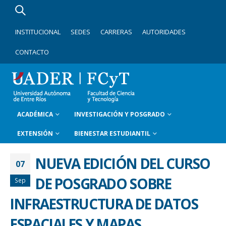
INSTITUCIONAL
SEDES
CARRERAS
AUTORIDADES
CONTACTO
ACADÉMICA
INVESTIGACIÓN Y POSGRADO
EXTENSIÓN
BIENESTAR ESTUDIANTIL
NUEVA EDICIÓN DEL CURSO
07
DE POSGRADO SOBRE
Sep
INFRAESTRUCTURA DE DATOS
ESPACIALES Y MAPAS