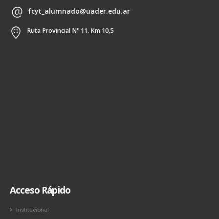
fcyt_alumnado@uader.edu.ar
Ruta Provincial Nº 11. Km 10,5
Acceso Rápido
Institucional