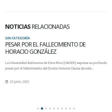
NOTICIAS
RELACIONADAS
SIN CATEGORÍA
PESAR POR EL FALLECIMIENTO DE
HORACIO GONZÁLEZ
La Universidad Autónoma de Entre Ríos (UADER) expresa su profundo
pesar por el fallecimiento del Doctor Honoris Causa de esta...
22 junio, 2021