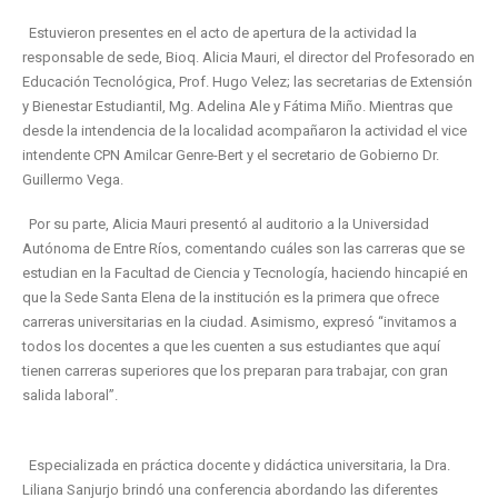
Estuvieron presentes en el acto de apertura de la actividad la
responsable de sede, Bioq. Alicia Mauri, el director del Profesorado en
Educación Tecnológica, Prof. Hugo Velez; las secretarias de Extensión
y Bienestar Estudiantil, Mg. Adelina Ale y Fátima Miño. Mientras que
desde la intendencia de la localidad acompañaron la actividad el vice
intendente CPN Amilcar Genre-Bert y el secretario de Gobierno Dr.
Guillermo Vega.
Por su parte, Alicia Mauri presentó al auditorio a la Universidad
Autónoma de Entre Ríos, comentando cuáles son las carreras que se
estudian en la Facultad de Ciencia y Tecnología, haciendo hincapié en
que la Sede Santa Elena de la institución es la primera que ofrece
carreras universitarias en la ciudad. Asimismo, expresó “invitamos a
todos los docentes a que les cuenten a sus estudiantes que aquí
tienen carreras superiores que los preparan para trabajar, con gran
salida laboral”.
Especializada en práctica docente y didáctica universitaria, la Dra.
Liliana Sanjurjo brindó una conferencia abordando las diferentes