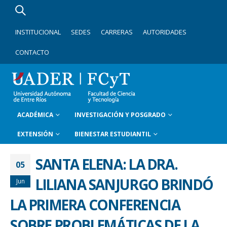
INSTITUCIONAL
SEDES
CARRERAS
AUTORIDADES
CONTACTO
ACADÉMICA
INVESTIGACIÓN Y POSGRADO
EXTENSIÓN
BIENESTAR ESTUDIANTIL
SANTA ELENA: LA DRA.
05
LILIANA SANJURGO BRINDÓ
Jun
LA PRIMERA CONFERENCIA
SOBRE PROBLEMÁTICAS DE LA