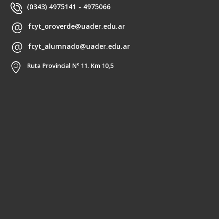
(0343) 4975141 - 4975066
fcyt_oroverde@uader.edu.ar
fcyt_alumnado@uader.edu.ar
Ruta Provincial Nº 11. Km 10,5