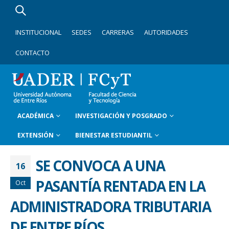
INSTITUCIONAL
SEDES
CARRERAS
AUTORIDADES
CONTACTO
ACADÉMICA
INVESTIGACIÓN Y POSGRADO
EXTENSIÓN
BIENESTAR ESTUDIANTIL
SE CONVOCA A UNA
16
PASANTÍA RENTADA EN LA
Oct
ADMINISTRADORA TRIBUTARIA
DE ENTRE RÍOS