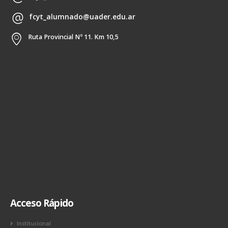
fcyt_alumnado@uader.edu.ar
Ruta Provincial Nº 11. Km 10,5
Acceso Rápido
Institucional