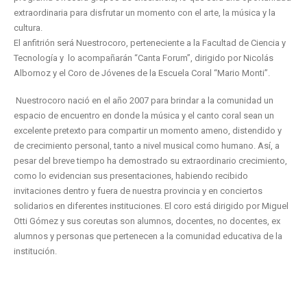
extraordinaria para disfrutar un momento con el arte, la música y la
cultura.
El anfitrión será Nuestrocoro, perteneciente a la Facultad de Ciencia y
Tecnología y lo acompañarán “Canta Forum”, dirigido por Nicolás
Albornoz y el Coro de Jóvenes de la Escuela Coral “Mario Monti”.
Nuestrocoro nació en el año 2007 para brindar a la comunidad un
espacio de encuentro en donde la música y el canto coral sean un
excelente pretexto para compartir un momento ameno, distendido y
de crecimiento personal, tanto a nivel musical como humano. Así, a
pesar del breve tiempo ha demostrado su extraordinario crecimiento,
como lo evidencian sus presentaciones, habiendo recibido
invitaciones dentro y fuera de nuestra provincia y en conciertos
solidarios en diferentes instituciones. El coro está dirigido por Miguel
Otti Gómez y sus coreutas son alumnos, docentes, no docentes, ex
alumnos y personas que pertenecen a la comunidad educativa de la
institución.