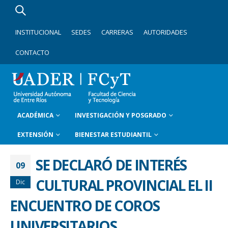
INSTITUCIONAL
SEDES
CARRERAS
AUTORIDADES
CONTACTO
ACADÉMICA
INVESTIGACIÓN Y POSGRADO
EXTENSIÓN
BIENESTAR ESTUDIANTIL
SE DECLARÓ DE INTERÉS
09
CULTURAL PROVINCIAL EL II
Dic
ENCUENTRO DE COROS
UNIVERSITARIOS