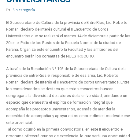
Sin categoría
El Subsecretario de Cultura de la provincia de Entre Ríos, Lic. Roberto
Romani declaró de interés cultural el II Encuentro de Coros
Universitarios que se realizará el martes 14 de diciembre a partir de las
20 en el Patio de los Bustos de la Escuela Normal de la ciudad de
Paraná. Organiza este encuentro la Facultad y los anfitriones del
encuentro serán los coreautas de NUESTROCORO.
A través de la Resolución Nº 193 de la Subsecretaría de Cultura de la
provincia de Entre Ríos el responsable de esa área, Lic. Roberto
Romani declara de interés el II encuentro de coros universitarios. Entre
los considerandos se destaca que estos encuentros buscan
congregar a la diversidad de actores de la universidad, brindando un
espacio que demuestra el espíritu de formación integral que
acompaña los preceptos universitarios, además de atender la
necesidad de acompañar y apoyar estos emprendimientos desde ese
ente provincial.
Tal como ocurrió en la primera convocatoria, en este II encuentro el
programa ofrecerá grupos de excelencia, lo que será una oportunidad