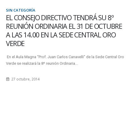
SIN CATEGORÍA
CTIVO TENDRÁ SU 8º
MOVILIDAD MERCO
IA EL 31 DE OCTUBRE
DE PARAGUAY CUR
A SEDE CENTRAL ORO
Acompañada de la Lic. Liliana A
alojamiento y presentaciones de
arlos Canavelli” de la Sede Central Oro
9 agosto, 2012
 Ordinaria...