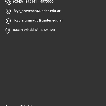
(0343) 4975141 - 4975066
fcyt_oroverde@uader.edu.ar
fcyt_alumnado@uader.edu.ar
Ruta Provincial Nº 11. Km 10,5