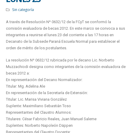
Sin categoría
A través de Resolución Nº 0632/12 de la FCyT se conformó la
comisión evaluadora de becas 2012. En este marco se convoca a sus
integrantes a reunirse el lunes 23 del corriente a las 17 horas en
Decanato de la Subsede Paraná Escuela Normal para establecer el
orden de mérito de los postulantes.
La resolución Nº 0632/12 rubricada por le decano Lic. Norberto
Muzzachiodi designa como integrantes de la comisión evaluadora de
becas 2012 a:
En representación del Decano Normalizador:
Titular: Mg. Adelina Ale
En representación de la Secretaría de Extensión:
Titular: Lic. Marisa Viviana González
Suplente: Maximiliano Sebastián Toso
Representantes del Claustro Alumnos:
Titulares: César Fabricio Reales, Juan Manuel Saleme
Suplentes: Norberto Napoleón Däppen
Representantes del Claustro Docente: