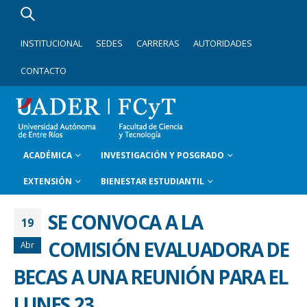
INSTITUCIONAL
SEDES
CARRERAS
AUTORIDADES
CONTACTO
ACADÉMICA
INVESTIGACIÓN Y POSGRADO
EXTENSIÓN
BIENESTAR ESTUDIANTIL
SE CONVOCA A LA
19
COMISIÓN EVALUADORA DE
Abr
BECAS A UNA REUNIÓN PARA EL
LUNES 23