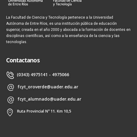
La Facultad de Ciencia y Tecnología pertenece a la Universidad
Autónoma de Entre Ríos, es una institución pública de educación
superior, creada en el año 2000 y abocada a la formación de docentes en
disciplinas científicas, así como a la enseñanza de la ciencia y las
tecnologías.
Contactanos
(0343) 4975141 - 4975066
fcyt_oroverde@uader.edu.ar
fcyt_alumnado@uader.edu.ar
Ruta Provincial Nº 11. Km 10,5