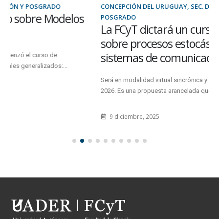
CONCEPCIÓN DEL URUGUAY, SEC. DE INVESTIGACIÓN Y
POSGRADO
La FCyT dictará un curso de posgrado
sobre procesos estocásticos y ruido en
sistemas de comunicaciones electrónicas
Será en modalidad virtual sincrónica y se dictará entre abril y junio de
2026. Es una propuesta arancelada que requiere...
9 diciembre, 2025