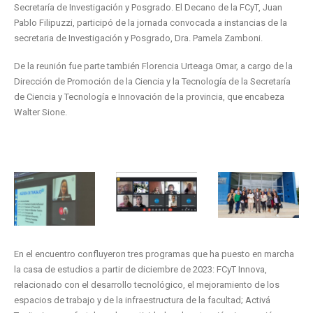
Secretaría de Investigación y Posgrado. El Decano de la FCyT, Juan
Pablo Filipuzzi, participó de la jornada convocada a instancias de la
secretaria de Investigación y Posgrado, Dra. Pamela Zamboni.
De la reunión fue parte también Florencia Urteaga Omar, a cargo de la
Dirección de Promoción de la Ciencia y la Tecnología de la Secretaría
de Ciencia y Tecnología e Innovación de la provincia, que encabeza
Walter Sione.
En el encuentro confluyeron tres programas que ha puesto en marcha
la casa de estudios a partir de diciembre de 2023: FCyT Innova,
relacionado con el desarrollo tecnológico, el mejoramiento de los
espacios de trabajo y de la infraestructura de la facultad; Activá