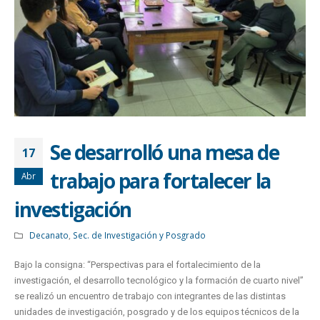
Se desarrolló una mesa de
17
trabajo para fortalecer la
Abr
investigación
Decanato
,
Sec. de Investigación y Posgrado
Bajo la consigna: “Perspectivas para el fortalecimiento de la
investigación, el desarrollo tecnológico y la formación de cuarto nivel”
se realizó un encuentro de trabajo con integrantes de las distintas
unidades de investigación, posgrado y de los equipos técnicos de la