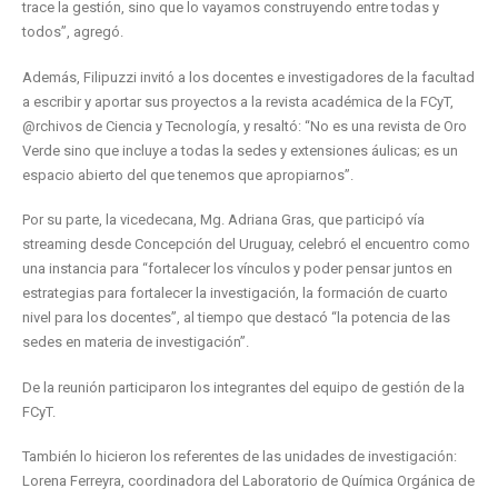
trace la gestión, sino que lo vayamos construyendo entre todas y
todos”, agregó.
Además, Filipuzzi invitó a los docentes e investigadores de la facultad
a escribir y aportar sus proyectos a la revista académica de la FCyT,
@rchivos de Ciencia y Tecnología, y resaltó: “No es una revista de Oro
Verde sino que incluye a todas la sedes y extensiones áulicas; es un
espacio abierto del que tenemos que apropiarnos”.
Por su parte, la vicedecana, Mg. Adriana Gras, que participó vía
streaming desde Concepción del Uruguay, celebró el encuentro como
una instancia para “fortalecer los vínculos y poder pensar juntos en
estrategias para fortalecer la investigación, la formación de cuarto
nivel para los docentes”, al tiempo que destacó “la potencia de las
sedes en materia de investigación”.
De la reunión participaron los integrantes del equipo de gestión de la
FCyT.
También lo hicieron los referentes de las unidades de investigación:
Lorena Ferreyra, coordinadora del Laboratorio de Química Orgánica de