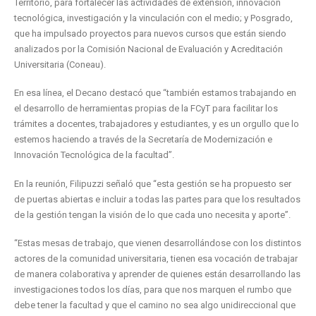
Territorio, para fortalecer las actividades de extensión, innovación
tecnológica, investigación y la vinculación con el medio; y Posgrado,
que ha impulsado proyectos para nuevos cursos que están siendo
analizados por la Comisión Nacional de Evaluación y Acreditación
Universitaria (Coneau).
En esa línea, el Decano destacó que “también estamos trabajando en
el desarrollo de herramientas propias de la FCyT para facilitar los
trámites a docentes, trabajadores y estudiantes, y es un orgullo que lo
estemos haciendo a través de la Secretaría de Modernización e
Innovación Tecnológica de la facultad”.
En la reunión, Filipuzzi señaló que “esta gestión se ha propuesto ser
de puertas abiertas e incluir a todas las partes para que los resultados
de la gestión tengan la visión de lo que cada uno necesita y aporte”.
“Estas mesas de trabajo, que vienen desarrollándose con los distintos
actores de la comunidad universitaria, tienen esa vocación de trabajar
de manera colaborativa y aprender de quienes están desarrollando las
investigaciones todos los días, para que nos marquen el rumbo que
debe tener la facultad y que el camino no sea algo unidireccional que