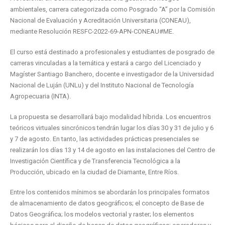
ambientales, carrera categorizada como Posgrado “A” por la Comisión
Nacional de Evaluación y Acreditación Universitaria (CONEAU),
mediante Resolución RESFC-2022-69-APN-CONEAU#ME.
El curso está destinado a profesionales y estudiantes de posgrado de
carreras vinculadas a la temática y estará a cargo del Licenciado y
Magíster Santiago Banchero, docente e investigador de la Universidad
Nacional de Luján (UNLu) y del Instituto Nacional de Tecnología
Agropecuaria (INTA).
La propuesta se desarrollará bajo modalidad híbrida. Los encuentros
teóricos virtuales sincrónicos tendrán lugar los días 30 y 31 de julio y 6
y 7 de agosto. En tanto, las actividades prácticas presenciales se
realizarán los días 13 y 14 de agosto en las instalaciones del Centro de
Investigación Científica y de Transferencia Tecnológica a la
Producción, ubicado en la ciudad de Diamante, Entre Ríos.
Entre los contenidos mínimos se abordarán los principales formatos
de almacenamiento de datos geográficos; el concepto de Base de
Datos Geográfica; los modelos vectorial y raster; los elementos