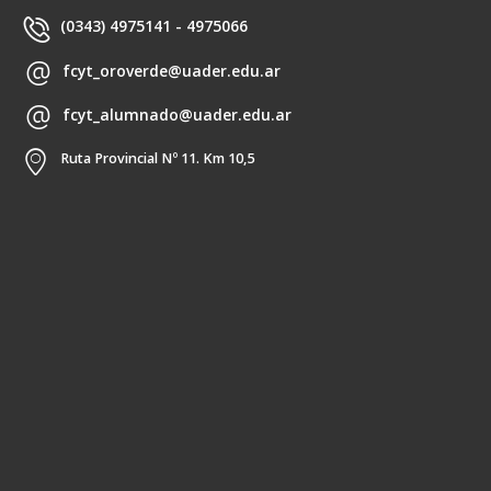
(0343) 4975141 - 4975066
fcyt_oroverde@uader.edu.ar
fcyt_alumnado@uader.edu.ar
Ruta Provincial Nº 11. Km 10,5