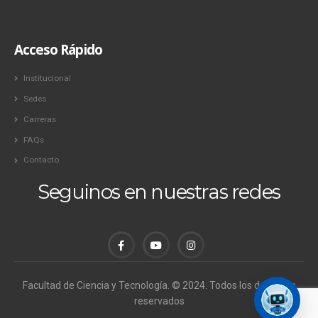
Acceso Rápido
Institucional
Sedes
Carreras
FAQs
Contacto
Seguinos en nuestras redes
Facultad de Ciencia y Tecnología. © 2024. Todos los derechos
reservados