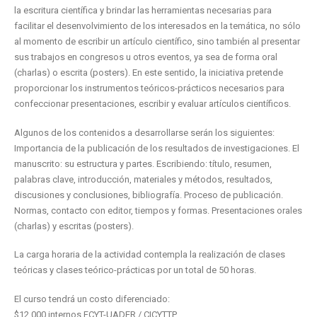
la escritura científica y brindar las herramientas necesarias para
facilitar el desenvolvimiento de los interesados en la temática, no sólo
al momento de escribir un artículo científico, sino también al presentar
sus trabajos en congresos u otros eventos, ya sea de forma oral
(charlas) o escrita (posters). En este sentido, la iniciativa pretende
proporcionar los instrumentos teóricos-prácticos necesarios para
confeccionar presentaciones, escribir y evaluar artículos científicos.
Algunos de los contenidos a desarrollarse serán los siguientes:
Importancia de la publicación de los resultados de investigaciones. El
manuscrito: su estructura y partes. Escribiendo: título, resumen,
palabras clave, introducción, materiales y métodos, resultados,
discusiones y conclusiones, bibliografía. Proceso de publicación.
Normas, contacto con editor, tiempos y formas. Presentaciones orales
(charlas) y escritas (posters).
La carga horaria de la actividad contempla la realización de clases
teóricas y clases teórico-prácticas por un total de 50 horas.
El curso tendrá un costo diferenciado:
$12.000 internos FCYT-UADER / CICYTTP