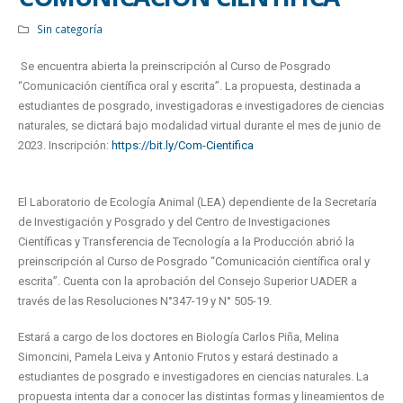
Sin categoría
Se encuentra abierta la preinscripción al Curso de Posgrado
“Comunicación científica oral y escrita”. La propuesta, destinada a
estudiantes de posgrado, investigadoras e investigadores de ciencias
naturales, se dictará bajo modalidad virtual durante el mes de junio de
2023. Inscripción:
https://bit.ly/Com-Cientifica
El Laboratorio de Ecología Animal (LEA) dependiente de la Secretaría
de Investigación y Posgrado y del Centro de Investigaciones
Científicas y Transferencia de Tecnología a la Producción abrió la
preinscripción al Curso de Posgrado “Comunicación científica oral y
escrita”. Cuenta con la aprobación del Consejo Superior UADER a
través de las Resoluciones N°347-19 y N° 505-19.
Estará a cargo de los doctores en Biología Carlos Piña, Melina
Simoncini, Pamela Leiva y Antonio Frutos y estará destinado a
estudiantes de posgrado e investigadores en ciencias naturales. La
propuesta intenta dar a conocer las distintas formas y lineamientos de