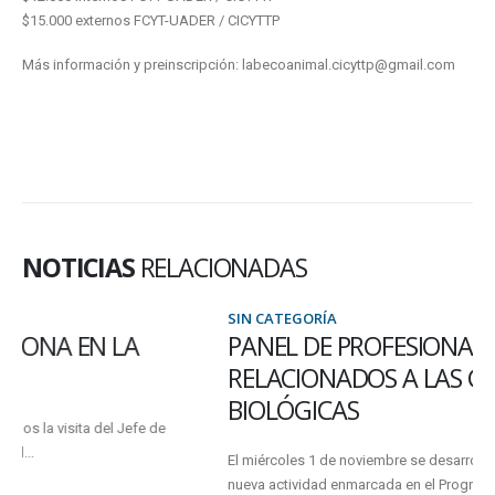
$15.000 externos FCYT-UADER / CICYTTP
Más información y preinscripción: labecoanimal.cicyttp@gmail.com
NOTICIAS
RELACIONADAS
SIN CATEGORÍA
PANEL DE PROFESIONALES
RELACIONADOS A LAS CIENCIAS
BIOLÓGICAS
El miércoles 1 de noviembre se desarrolló de manera exitosa una
nueva actividad enmarcada en el Programa de Vinculación