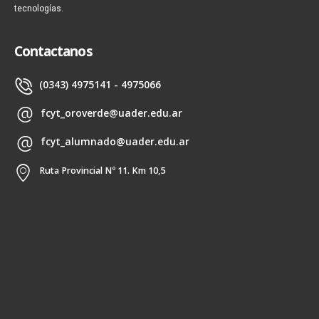
tecnologías.
Contactanos
(0343) 4975141 - 4975066
fcyt_oroverde@uader.edu.ar
fcyt_alumnado@uader.edu.ar
Ruta Provincial Nº 11. Km 10,5