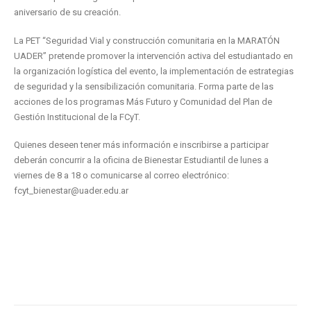
aniversario de su creación.
La PET “Seguridad Vial y construcción comunitaria en la MARATÓN
UADER” pretende promover la intervención activa del estudiantado en
la organización logística del evento, la implementación de estrategias
de seguridad y la sensibilización comunitaria. Forma parte de las
acciones de los programas Más Futuro y Comunidad del Plan de
Gestión Institucional de la FCyT.
Quienes deseen tener más información e inscribirse a participar
deberán concurrir a la oficina de Bienestar Estudiantil de lunes a
viernes de 8 a 18 o comunicarse al correo electrónico:
fcyt_bienestar@uader.edu.ar