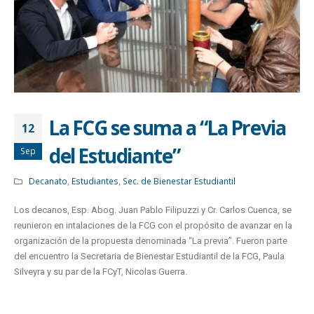
La FCG se suma a “La Previa
12
del Estudiante”
Sep
Decanato
,
Estudiantes
,
Sec. de Bienestar Estudiantil
Los decanos, Esp. Abog. Juan Pablo Filipuzzi y Cr. Carlos Cuenca, se
reunieron en intalaciones de la FCG con el propósito de avanzar en la
organización de la propuesta denominada “La previa”. Fueron parte
del encuentro
la Secretaria de Bienestar Estudiantil de la FCG,
Paula
Silveyra
y su par de la FCyT, Nicolas Guerra.