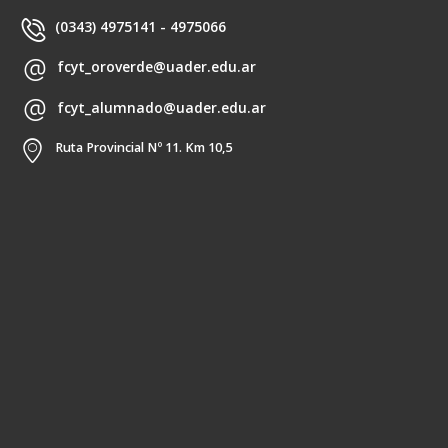
(0343) 4975141 - 4975066
fcyt_oroverde@uader.edu.ar
fcyt_alumnado@uader.edu.ar
Ruta Provincial Nº 11. Km 10,5