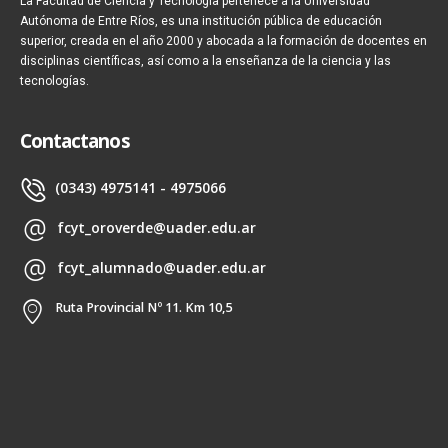
La Facultad de Ciencia y Tecnología pertenece a la Universidad
Autónoma de Entre Ríos, es una institución pública de educación
superior, creada en el año 2000 y abocada a la formación de docentes en
disciplinas científicas, así como a la enseñanza de la ciencia y las
tecnologías.
Contactanos
(0343) 4975141 - 4975066
fcyt_oroverde@uader.edu.ar
fcyt_alumnado@uader.edu.ar
Ruta Provincial Nº 11. Km 10,5