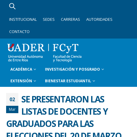
INSTITUCIONAL
SEDES
CARRERAS
AUTORIDADES
CONTACTO
ACADÉMICA
INVESTIGACIÓN Y POSGRADO
EXTENSIÓN
BIENESTAR ESTUDIANTIL
SE PRESENTARON LAS
02
LISTAS DE DOCENTES Y
Mar
GRADUADOS PARA LAS
ELECCIONES DEL 20 DE MARZO