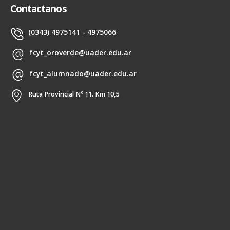
Contactanos
(0343) 4975141 - 4975066
fcyt_oroverde@uader.edu.ar
fcyt_alumnado@uader.edu.ar
Ruta Provincial Nº 11. Km 10,5