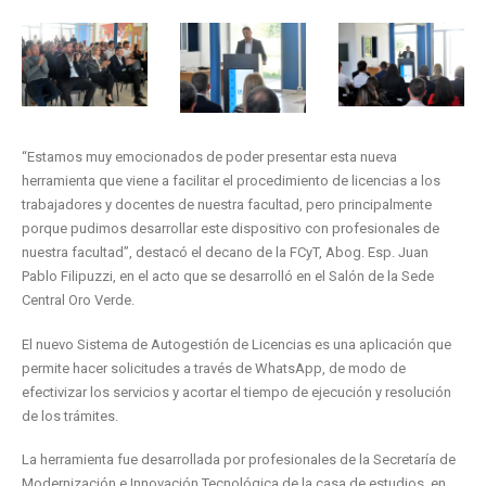
“Estamos muy emocionados de poder presentar esta nueva
herramienta que viene a facilitar el procedimiento de licencias a los
trabajadores y docentes de nuestra facultad, pero principalmente
porque pudimos desarrollar este dispositivo con profesionales de
nuestra facultad”, destacó el decano de la FCyT, Abog. Esp. Juan
Pablo Filipuzzi, en el acto que se desarrolló en el Salón de la Sede
Central Oro Verde.
El nuevo Sistema de Autogestión de Licencias es una aplicación que
permite hacer solicitudes a través de WhatsApp, de modo de
efectivizar los servicios y acortar el tiempo de ejecución y resolución
de los trámites.
La herramienta fue desarrollada por profesionales de la Secretaría de
Modernización e Innovación Tecnológica de la casa de estudios, en