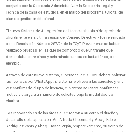
conjunto con la Secretaría Administrativa y la Secretaría Legal y
Técnica de la casa de estudios, en el marco del programa +Digital del
plan de gestión institucional.
El nuevo Sistema de Autogestión de Licencias había sido aprobado
oficialmente en la última sesión del Consejo Directivo y fue refrendada
por la Resolución Número 287/24 de la FCyT. Previamente se habían
realizado pruebas, en las que se comprobó que un trámite que
demandaba entre cinco y seis minutos ahora es instantáneo, por
ejemplo.
A través de este nuevo sistema, el personal de la FCyT deberá solicitar
las licencias por WhatsApp. El sistema le ofrecerá las causales y, una
vez confirmado el tipo de licencia, el sistema solicitará confirmar el
motivo y otorgará un número de solicitud bajo la modalidad de
chatbot.
Los responsables de las áreas que tuvieron a su cargo el diseño y
desarrollo de la aplicación, An. Alfredo Choternasty, Abog. Fabio
Rodríguez Zanin y Abog. Franco Virján, respectivamente, pusieron de