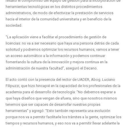
resalto el compromiso del equipo de gestión para la incorporación de
herramientas tecnológicas en los distintos procedimientos
administrativos, de modo de efectivizar la prestación de servicios
hacia el interior de la comunidad universitaria y en beneficio de la
sociedad.
“La aplicación viene a facilitar el procedimiento de gestión de
licencias: no va a ser necesario que haya una persona detrás de cada
solicitud y podremos optimizar los recursos humanos, vamos a tener
un acceso automático a la información y podemos continuar
fomentando la cultura de la innovación y mejora continua en la
administración de nuestra facultad”, aseguró el Decano.
El acto contó con la presencia del rector de UADER, Abog. Luciano
Filipuzzi, que hizo hincapié en la capacidad de los profesionales de la
academia para el desarrollo de tecnología: “No debemos esperar a
que haya diseños que vengan de afuera, sino que nosotros mismos
tenemos que ser capaces de desarrollar nuestras propias
herramientas” y agregó: “Esto también representa una evolución
porque nos va a permitir facilitarle los trámites a la gente, optimizar los
tiempos y recursos humanos, y eso nos va a permitir llevar adelante la