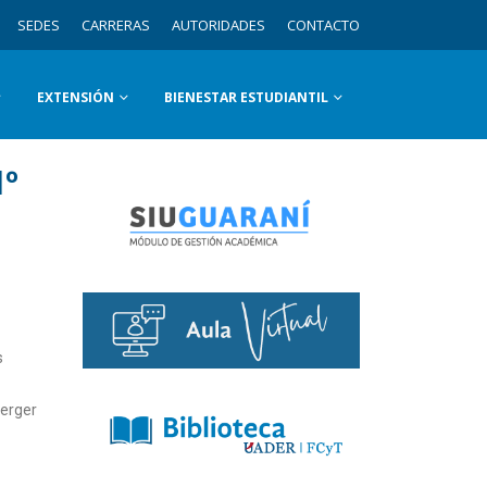
SEDES
CARRERAS
AUTORIDADES
CONTACTO
EXTENSIÓN
BIENESTAR ESTUDIANTIL
1º
s
berger