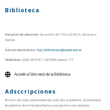
Biblioteca
Horarios de atención:
de corrido de 7:30 a 20:45 hs. de lunes a
viernes
Correo electrónico:
fcyt_bibliotecaov@uader.edu.ar
Teléfonos:
0343-4975141 / 4975066 interno 117
Accedé al Sitio web de la Biblioteca
Adsccripciones
Al inicio de cada cuatrimestre de cada año académico, la Secretaría
Académica de la Facultad llama a inscripción a las cátedras