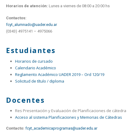
Horarios de atención:
Lunes a viernes de 08:00 a 20:00 hs
Contactos:
fcyt_alumnado@uader.edu.ar
(0343) 4975141 – 4975066
Estudiantes
Horarios de cursado
Calendario Académico
Reglamento Académico UADER 2019 – Ord 120/19
Solicitud de título / diploma
Docentes
Res Presentación y Evaluación de Planificaciones de cátedra
Acceso al sistema Planificaciones y Memorias de Cátedras
Contacto:
fcyt_academicaprogramas@uader.edu.ar