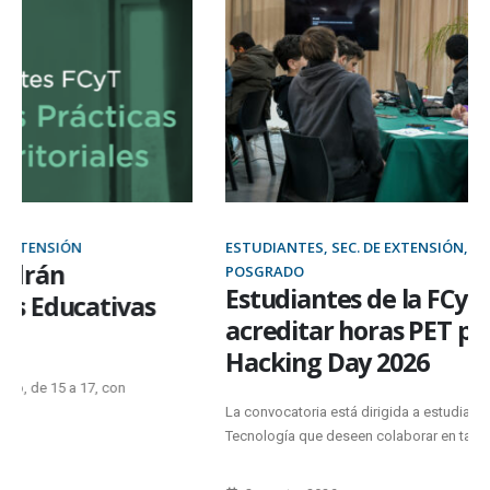
ESTUDIANTES, SEC. DE EXTENSIÓN, SEC. DE INVESTIGACIÓN Y
POSGRADO
Estudiantes de la FCyT podrán
acreditar horas PET participando del
Hacking Day 2026
La convocatoria está dirigida a estudiantes de la Facultad de Ciencia y
Tecnología que deseen colaborar en tareas de organización...