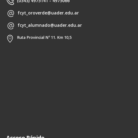
(0343) 4975141 - 4975066
fcyt_oroverde@uader.edu.ar
fcyt_alumnado@uader.edu.ar
Ruta Provincial Nº 11. Km 10,5