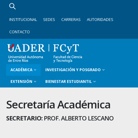
INSTITUCIONAL
SEDES
CARRERAS
AUTORIDADES
CONTACTO
ACADÉMICA
INVESTIGACIÓN Y POSGRADO
EXTENSIÓN
BIENESTAR ESTUDIANTIL
Secretaría Académica
SECRETARIO:
PROF. ALBERTO LESCANO