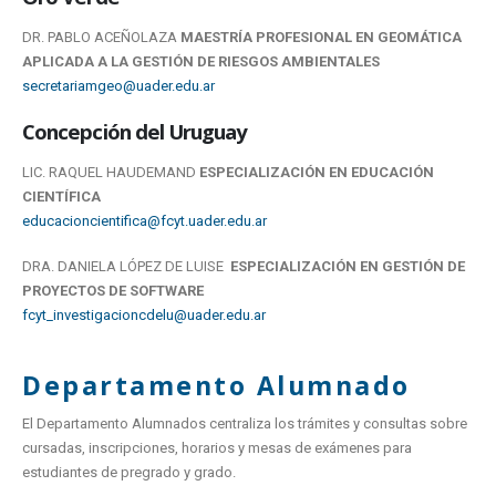
DR. PABLO ACEÑOLAZA
MAESTRÍA PROFESIONAL EN GEOMÁTICA
APLICADA A LA GESTIÓN DE RIESGOS AMBIENTALES
secretariamgeo@uader.edu.ar
Concepción del Uruguay
LIC. RAQUEL HAUDEMAND
ESPECIALIZACIÓN EN EDUCACIÓN
CIENTÍFICA
educacioncientifica@fcyt.uader.edu.ar
DRA. DANIELA LÓPEZ DE LUISE
ESPECIALIZACIÓN EN GESTIÓN DE
PROYECTOS DE SOFTWARE
fcyt_investigacioncdelu@uader.edu.ar
Departamento Alumnado
El Departamento Alumnados centraliza los trámites y consultas sobre
cursadas, inscripciones, horarios y mesas de exámenes para
estudiantes de pregrado y grado.